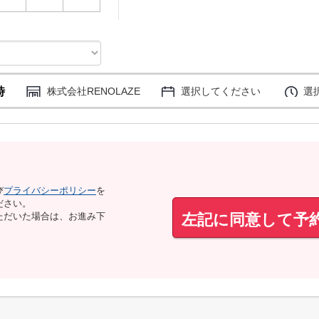
時
株式会社RENOLAZE
選択してください
選
び
プライバシーポリシー
を
ださい。
左記に同意して予
ただいた場合は、お進み下