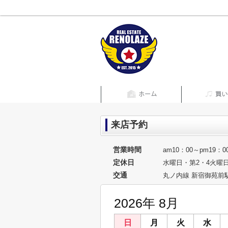
来店予約
営業時間
am10：00～pm19：0
定休日
水曜日・第2・4火曜
交通
丸ノ内線 新宿御苑前駅
2026年 8月
日
月
火
水