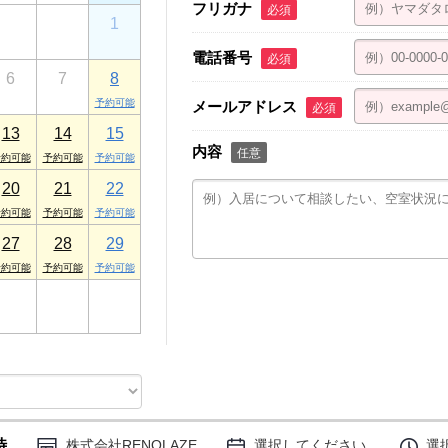
フリガナ
必須
30
31
1
電話番号
必須
6
7
8
メールアドレス
必須
13
14
15
内容
任意
20
21
22
27
28
29
3
4
5
時
株式会社RENOLAZE
選択してください
選