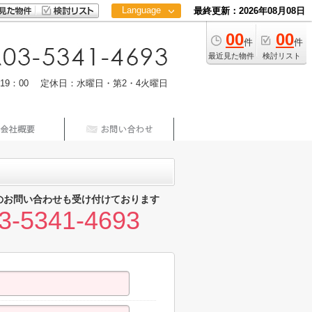
Language
最終更新：2026年08月08日
00
00
日本語
件
件
中文
最近見た物件
検討リスト
m19：00 定休日：水曜日・第2・4火曜日
のお問い合わせも受け付けております
3-5341-4693