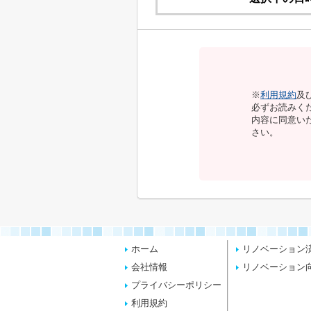
※
利用規約
及
必ずお読みく
内容に同意い
さい。
ホーム
リノベーション
会社情報
リノベーション
プライバシーポリシー
利用規約