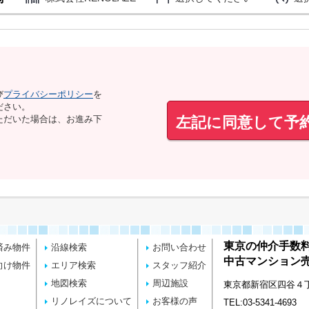
び
プライバシーポリシー
を
ださい。
左記に同意して予
ただいた場合は、お進み下
東京の仲介手数
済み物件
沿線検索
お問い合わせ
中古マンション売
向け物件
エリア検索
スタッフ紹介
地図検索
周辺施設
東京都新宿区四谷４丁目
リノレイズについて
お客様の声
TEL:03-5341-4693