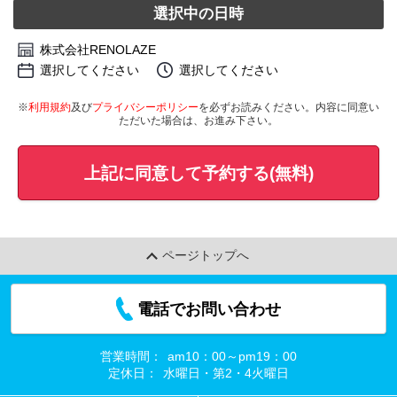
選択中の日時
株式会社RENOLAZE
選択してください
選択してください
※
利用規約
及び
プライバシーポリシー
を必ずお読みください。内容に同意い
ただいた場合は、お進み下さい。
上記に同意して予約する(無料)
ページトップへ
電話でお問い合わせ
営業時間：
am10：00～pm19：00
定休日：
水曜日・第2・4火曜日