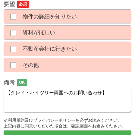
要望
必須
物件の詳細を知りたい
資料がほしい
不動産会社に行きたい
その他
備考
OK
※
利用規約
及び
プライバシーポリシー
を必ずお読みください。
上記内容に同意いただいた場合は、確認画面へお進みください。