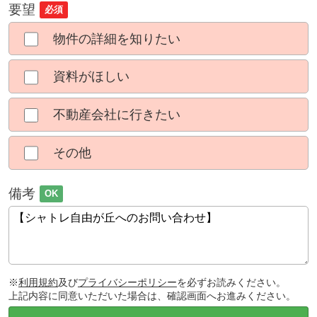
要望
必須
物件の詳細を知りたい
資料がほしい
不動産会社に行きたい
その他
備考
OK
※
利用規約
及び
プライバシーポリシー
を必ずお読みください。
上記内容に同意いただいた場合は、確認画面へお進みください。