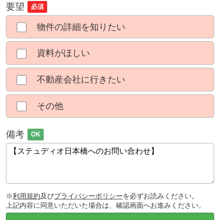
要望
必須
物件の詳細を知りたい
資料がほしい
不動産会社に行きたい
その他
備考
OK
※
利用規約
及び
プライバシーポリシー
を必ずお読みください。
上記内容に同意いただいた場合は、確認画面へお進みください。