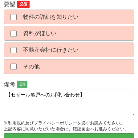
要望
必須
物件の詳細を知りたい
資料がほしい
不動産会社に行きたい
その他
備考
OK
※
利用規約
及び
プライバシーポリシー
を必ずお読みください。
上記内容に同意いただいた場合は、確認画面へお進みください。