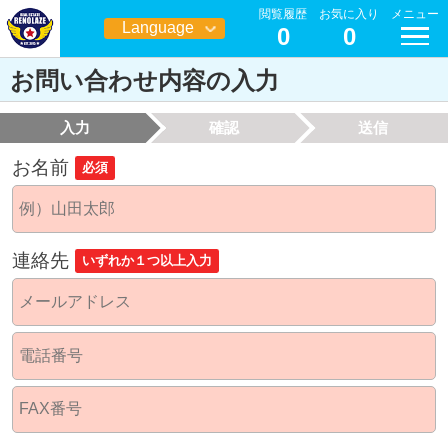
閲覧履歴
お気に入り
メニュー
Language
0
0
日本語
お問い合わせ内容の入力
入力
確認
送信
お名前
必須
連絡先
いずれか１つ以上入力