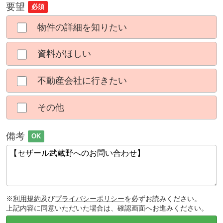
要望
必須
物件の詳細を知りたい
資料がほしい
不動産会社に行きたい
その他
備考
OK
※
利用規約
及び
プライバシーポリシー
を必ずお読みください。
上記内容に同意いただいた場合は、確認画面へお進みください。