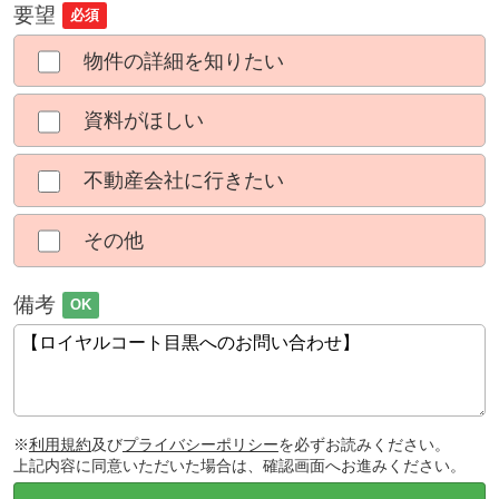
要望
必須
物件の詳細を知りたい
資料がほしい
不動産会社に行きたい
その他
備考
OK
※
利用規約
及び
プライバシーポリシー
を必ずお読みください。
上記内容に同意いただいた場合は、確認画面へお進みください。