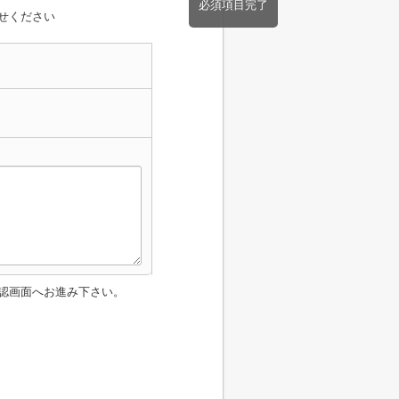
必須項目完了
せください
認画面へお進み下さい。