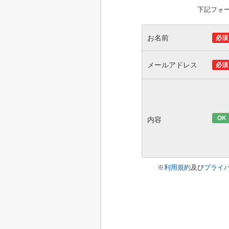
下記フォ
お名前
必須
メールアドレス
必須
OK
内容
※
利用規約
及び
プライ