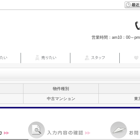
営業時間：am10：00～p
物件種別
中古マンション
東