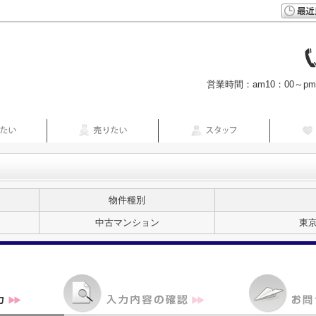
営業時間：am10：00～p
物件種別
中古マンション
東