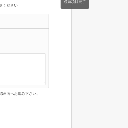
必須項目完了
せください
認画面へお進み下さい。