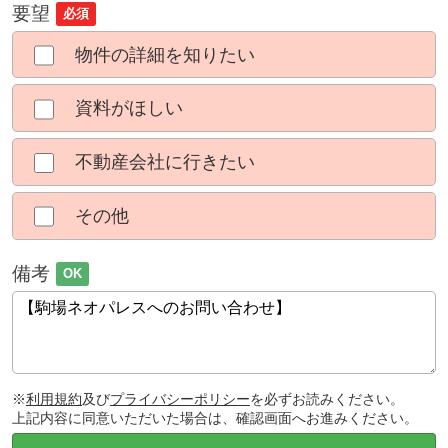
要望
必須
物件の詳細を知りたい
資料がほしい
不動産会社に行きたい
その他
備考
OK
※
利用規約
及び
プライバシーポリシー
を必ずお読みください。
上記内容に同意いただいた場合は、確認画面へお進みください。