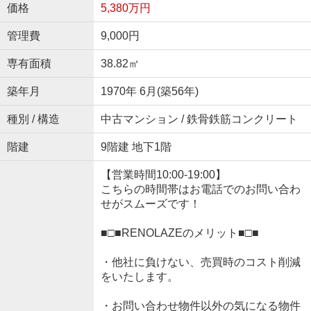
価格
5,380万円
管理費
9,000円
専有面積
38.82㎡
築年月
1970年 6月(築56年)
種別 / 構造
中古マンション / 鉄骨鉄筋コンクリート
階建
9階建 地下1階
【営業時間10:00-19:00】
こちらの時間帯はお電話でのお問い合わ
せがスムーズです！
■□■RENOLAZEのメリット■□■
・他社に負けない、売買時のコスト削減
をいたします。
・お問い合わせ物件以外の気になる物件