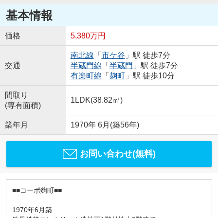
基本情報
価格
5,380万円
南北線
「
市ケ谷
」駅 徒歩7分
交通
半蔵門線
「
半蔵門
」駅 徒歩7分
有楽町線
「
麹町
」駅 徒歩10分
間取り
1LDK(38.82㎡)
(専有面積)
築年月
1970年 6月(築56年)
お問い合わせ(無料)
■■コーポ麴町■■
1970年6月築