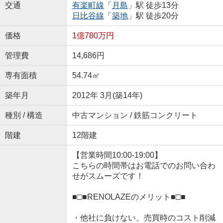
交通
有楽町線
「
月島
」駅 徒歩13分
日比谷線
「
築地
」駅 徒歩20分
価格
1億780万円
管理費
14,686円
専有面積
54.74㎡
築年月
2012年 3月(築14年)
種別 / 構造
中古マンション / 鉄筋コンクリート
階建
12階建
【営業時間10:00-19:00】
こちらの時間帯はお電話でのお問い合わ
せがスムーズです！
■□■RENOLAZEのメリット■□■
・他社に負けない、売買時のコスト削減