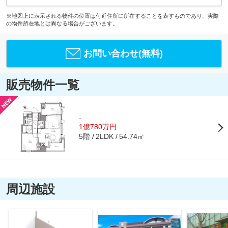
※地図上に表示される物件の位置は付近住所に所在することを表すものであり、実際
の物件所在地とは異なる場合がございます。
お問い合わせ(無料)
販売物件一覧
-
1億780万円
5階
54.74㎡
2LDK
周辺施設