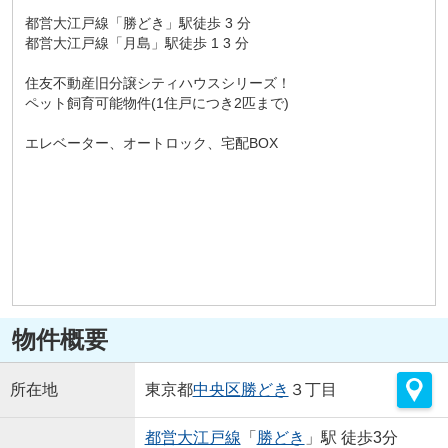
都営大江戸線「勝どき」駅徒歩 3 分
都営大江戸線「月島」駅徒歩 1 3 分
住友不動産旧分譲シティハウスシリーズ！
ペット飼育可能物件(1住戸につき2匹まで)
エレベーター、オートロック、宅配BOX
物件概要
所在地
東京都
中央区
勝どき
３丁目
都営大江戸線
「
勝どき
」駅 徒歩3分