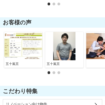
お客様の声
五十嵐亘
五十嵐亘
こだわり特集
リノベーション向け物件