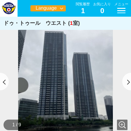
閲覧履歴
お気に入り
メニュー
Language
1
0
日本語
ドゥ・トゥール ウエスト (
1
室)
1 / 9