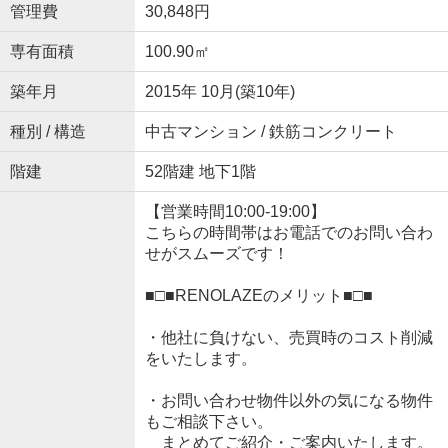
管理費
30,848円
専有面積
100.90㎡
築年月
2015年 10月(築10年)
種別 / 構造
中古マンション / 鉄筋コンクリート
階建
52階建 地下1階
【営業時間10:00-19:00】
こちらの時間帯はお電話でのお問い合わ
せがスムーズです！
■□■RENOLAZEのメリット■□■
・他社に負けない、売買時のコスト削減
をいたします。
・お問い合わせ物件以外の気になる物件
もご相談下さい。
まとめてご紹介・ご案内いたします。