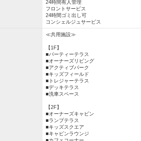
24時間有人管理
フロントサービス
24時間ゴミ出し可
コンシェルジュサービス
≪共用施設≫
【1F】
■パーティーテラス
■オーナーズリビング
■アクティブパーク
■キッズフィールド
■トレジャーテラス
■デッキテラス
■洗車スペース
【2F】
■オーナーズキャビン
■ランプテラス
■キッズスクエア
■キャビンラウンジ
■カフェコーナー