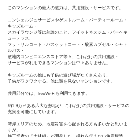
このマンションの最大の魅力は、共用施設・サービスです。
コンシェルジュサービスやゲストルーム・パーティールーム・
キッズルーム・
スカイラウンジ等は勿論のこと、フイットネスジム・バーベキ
ューテラス、
フットサルコート・バスケットコート・酸素カプセル・シャト
ルバス・
敷地内コンビニエンスストア等々、これだけの共用施設・
サービスが利用できるマンションは中々ありません。
キッズルームの他にも子供の遊び場がたくさんあり、
子供がワクワクする、他に類を見ないマンションです。
共用部分では、freeWi-Fiも利用できます。
約1.9万㎡ある広大な敷地が、これだけの共用施設・サービスの
充実を可能にしています。
湾岸エリアのため、地震災害を心配される方も多いかと思いま
すが、
施工業者の『大林組』が開発した、揺れを伝えない免震構造