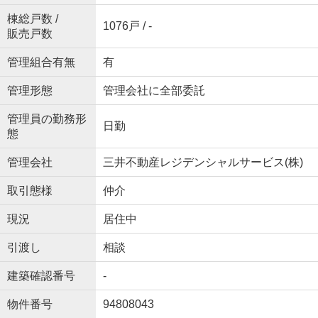
棟総戸数 /
1076戸 / -
販売戸数
管理組合有無
有
管理形態
管理会社に全部委託
管理員の勤務形
日勤
態
管理会社
三井不動産レジデンシャルサービス(株)
取引態様
仲介
現況
居住中
引渡し
相談
建築確認番号
-
物件番号
94808043