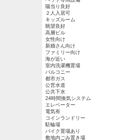
陽当り良好
２人入居可
キッズルーム
眺望良好
高層ビル
女性向け
新婚さん向け
ファミリー向け
海が近い
室内洗濯機置場
バルコニー
都市ガス
公営水道
公共下水
24時間換気システム
エレベーター
電気有
コインランドリー
駐輪場
バイク置場あり
敷地内ごみ置き場