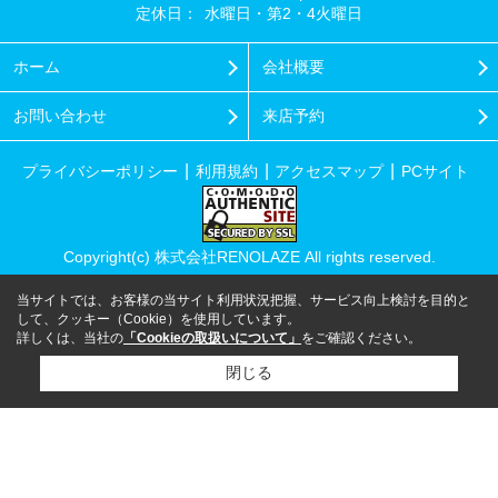
定休日：
水曜日・第2・4火曜日
ホーム
会社概要
お問い合わせ
来店予約
プライバシーポリシー
利用規約
アクセスマップ
PCサイト
Copyright(c) 株式会社RENOLAZE All rights reserved.
当サイトでは、お客様の当サイト利用状況把握、サービス向上検討を目的と
して、クッキー（Cookie）を使用しています。
詳しくは、当社の
「Cookieの取扱いについて」
をご確認ください。
閉じる