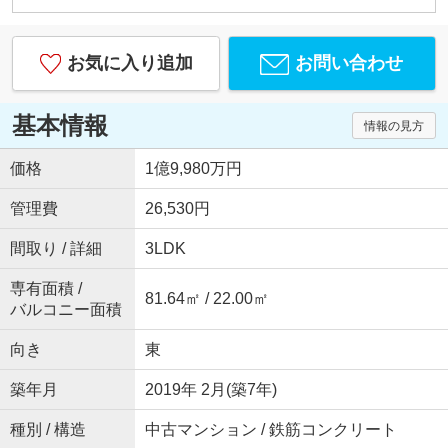
お気に入り追加
お問い合わせ
基本情報
情報の見方
価格
1億9,980万円
管理費
26,530円
間取り / 詳細
3LDK
専有面積 /
81.64㎡ / 22.00㎡
バルコニー面積
向き
東
築年月
2019年 2月(築7年)
種別 / 構造
中古マンション / 鉄筋コンクリート