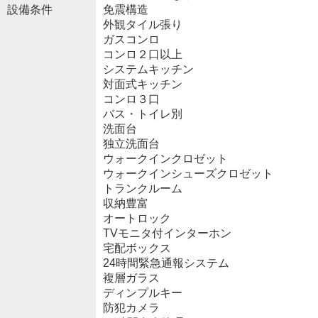
設備条件
免震構造
外観タイル張り
ガスコンロ
コンロ２口以上
システムキッチン
対面式キッチン
コンロ３口
バス・トイレ別
洗面台
独立洗面台
ウォークインクロゼット
ウォークインシューズクロゼット
トランクルーム
収納豊富
オートロック
TVモニタ付インターホン
宅配ボックス
24時間緊急通報システム
複層ガラス
ディンプルキー
防犯カメラ