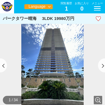
閲覧履歴
お気に入り
メニュー
Language
1
0
日本語
パークタワー晴海 3LDK 19980万円
1 / 34