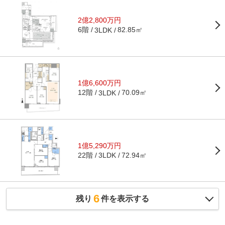
2億2,800万円
6階
82.85㎡
3LDK
1億6,600万円
12階
70.09㎡
3LDK
1億5,290万円
22階
72.94㎡
3LDK
6
残り
件を表示する