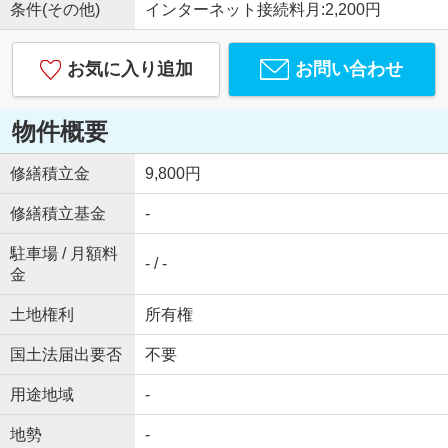
条件(その他)
インターネット接続料月:2,200円
お気に入り追加
お問い合わせ
物件概要
修繕積立金
9,800円
修繕積立基金
-
駐車場 / 月額料
- / -
金
土地権利
所有権
国土法届出要否
不要
用途地域
-
地勢
-