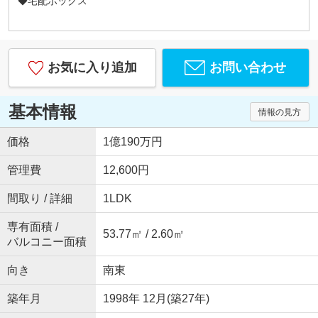
◆宅配ボックス
お気に入り追加
お問い合わせ
基本情報
情報の見方
価格
1億190万円
管理費
12,600円
間取り / 詳細
1LDK
専有面積 /
53.77㎡ / 2.60㎡
バルコニー面積
向き
南東
築年月
1998年 12月(築27年)