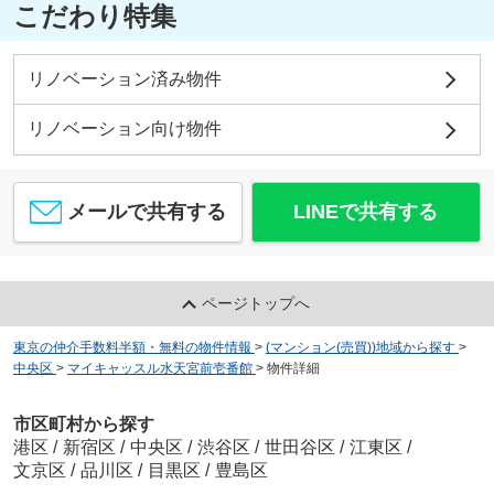
こだわり特集
リノベーション済み物件
リノベーション向け物件
メールで共有する
LINEで共有する
ページトップへ
東京の仲介手数料半額・無料の物件情報
>
(マンション(売買))地域から探す
>
中央区
>
マイキャッスル水天宮前壱番館
>
物件詳細
市区町村から探す
港区
/
新宿区
/
中央区
/
渋谷区
/
世田谷区
/
江東区
/
文京区
/
品川区
/
目黒区
/
豊島区