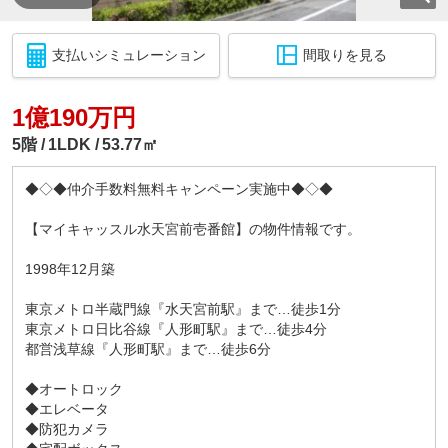
支払いシミュレーション
間取りを見る
1億190万円
5階
1LDK
53.77㎡
◆◇◆仲介手数料無料キャンペーン実施中◆◇◆
【マイキャッスル水天宮前壱番館】の物件情報です。
1998年12月築
東京メトロ半蔵門線『水天宮前駅』まで…徒歩1分
東京メトロ日比谷線『人形町駅』まで…徒歩4分
都営浅草線『人形町駅』まで…徒歩6分
◆オートロック
◆エレベータ
◆防犯カメラ