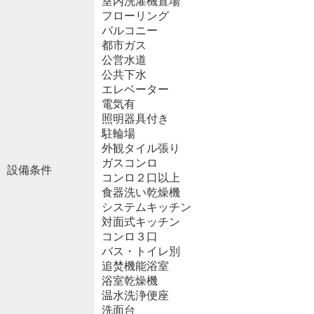
室内洗濯機置場
フローリング
バルコニー
都市ガス
公営水道
公共下水
エレベーター
電気有
照明器具付き
駐輪場
外観タイル張り
ガスコンロ
設備条件
コンロ２口以上
食器洗い乾燥機
システムキッチン
対面式キッチン
コンロ３口
バス・トイレ別
追焚機能浴室
浴室乾燥機
温水洗浄便座
洗面台