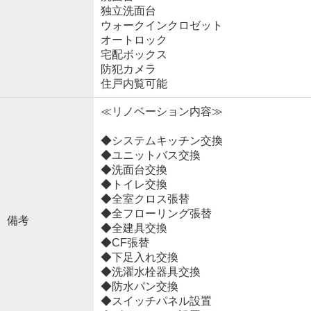
独立洗面台
ウォークインクロゼット
オートロック
宅配ボックス
防犯カメラ
住戸内覧可能
≪リノベーション内容≫
◆システムキッチン交換
◆ユニットバス交換
◆洗面台交換
◆トイレ交換
◆全室クロス張替
◆全フローリング張替
備考
◆全建具交換
◆CF張替
◆下足入れ交換
◆洗濯水栓器具交換
◆防水パン交換
◆スイッチパネル設置