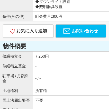
◆ダウンライト設置
◆照明器具設置
条件(その他)
町会費月:300円
お気に入り追加
お問い合わせ
物件概要
修繕積立金
7,260円
修繕積立基金
-
駐車場 / 月額料
- / -
金
土地権利
所有権
国土法届出要否
不要