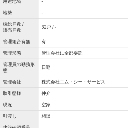
用途地域
-
地勢
-
棟総戸数 /
32戸 / -
販売戸数
管理組合有無
有
管理形態
管理会社に全部委託
管理員の勤務形
日勤
態
管理会社
株式会社エム・シー・サービス
取引態様
仲介
現況
空家
引渡し
相談
建築確認番号
-