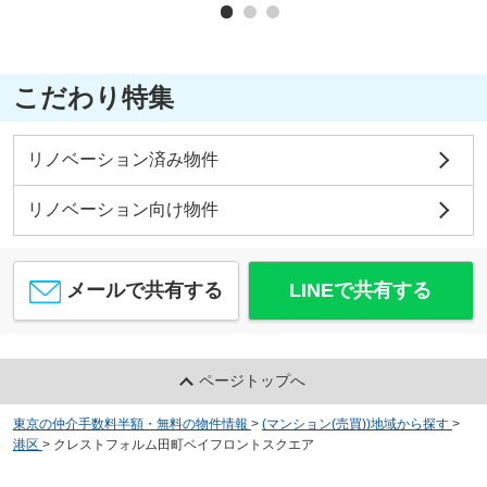
こだわり特集
リノベーション済み物件
リノベーション向け物件
メールで共有する
LINEで共有する
ページトップへ
東京の仲介手数料半額・無料の物件情報
>
(マンション(売買))地域から探す
>
港区
>
クレストフォルム田町ベイフロントスクエア