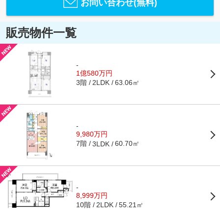
お問い合わせ(無料)
販売物件一覧
-
1億580万円
3階
63.06㎡
2LDK
-
9,980万円
7階
60.70㎡
3LDK
-
8,999万円
10階
55.21㎡
2LDK