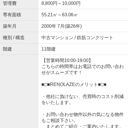
管理費
8,800円～10,000円
専有面積
55.21㎡～63.06㎡
築年月
2000年 7月(築26年)
種別 / 構造
中古マンション / 鉄筋コンクリート
階建
11階建
【営業時間10:00-19:00】
こちらの時間帯はお電話でのお問い合わ
せがスムーズです！
■□■RENOLAZEのメリット■□■
・他社に負けない、売買時のコスト削減
をいたします。
・お問い合わせ物件以外の気になる物件
もご相談下さい。
まとめてご紹介・ご案内いたします。