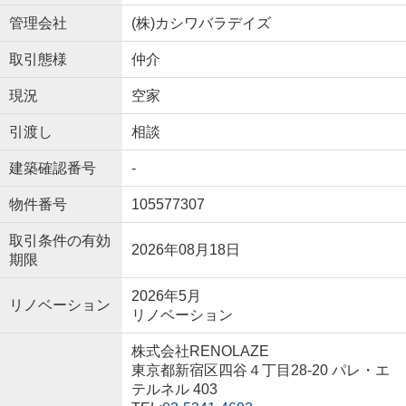
管理会社
(株)カシワバラデイズ
取引態様
仲介
現況
空家
引渡し
相談
建築確認番号
-
物件番号
105577307
取引条件の有効
2026年08月18日
期限
2026年5月
リノベーション
リノベーション
株式会社RENOLAZE
東京都新宿区四谷４丁目28-20 パレ・エ
テルネル 403