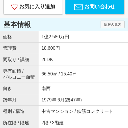
お気に入り追加
お問い合わせ
基本情報
情報の見方
価格
1億2,580万円
管理費
18,600円
間取り / 詳細
2LDK
専有面積 /
66.50㎡ / 15.40㎡
バルコニー面積
向き
南西
築年月
1979年 6月(築47年)
種別 / 構造
中古マンション / 鉄筋コンクリート
所在階 / 階建
2階 / 3階建