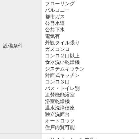
フローリング
バルコニー
都市ガス
公営水道
公共下水
電気有
外観タイル張り
設備条件
ガスコンロ
コンロ２口以上
食器洗い乾燥機
システムキッチン
対面式キッチン
コンロ３口
バス・トイレ別
追焚機能浴室
浴室乾燥機
温水洗浄便座
独立洗面台
オートロック
住戸内覧可能