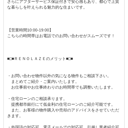
さらにアフターサービス保証付きで安心感もあり、都心で上質
な暮らしを叶えられる魅力的な住まいです。
【営業時間10:00-19:00】
こちらの時間帯はお電話でのお問い合わせがスムーズです！
■□■ＲＥＮＯＬＡＺＥのメリット■□■
・お問い合わせ物件以外の気になる物件もご相談下さい。
まとめてご紹介・ご案内いたします。
お仕事前やお仕事終わりのお時間帯でも調整いたします。
・住宅ローンのご相談承ります。
提携都市銀行にて低金利の住宅ローンのご紹介可能です。
また、お客様の物件購入や売却のアドバイスをさせていただ
きます。
・外国語の対応可、電子メールでの対応可、引越し業者紹介可