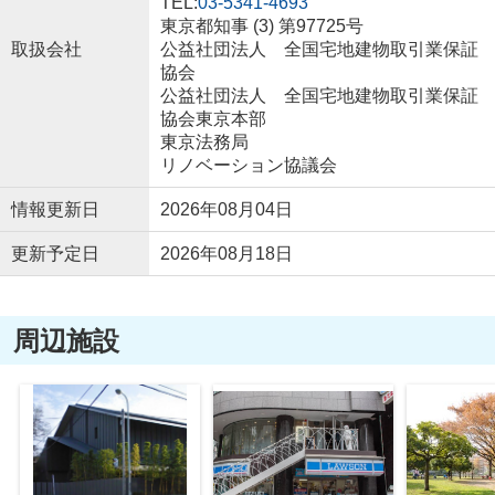
TEL:
03-5341-4693
東京都知事 (3) 第97725号
取扱会社
公益社団法人 全国宅地建物取引業保証
協会
公益社団法人 全国宅地建物取引業保証
協会東京本部
東京法務局
リノベーション協議会
情報更新日
2026年08月04日
更新予定日
2026年08月18日
周辺施設