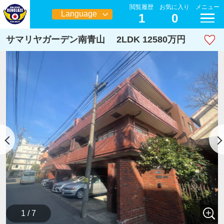
閲覧履歴
お気に入り
メニュー
Language
1
0
日本語
サマリヤガーデン南青山 2LDK 12580万円
1 / 7