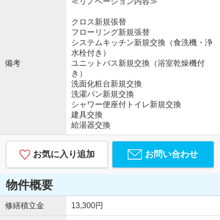
≪リノベーション内容≫
クロス新規張替
フローリング新規張替
システムキッチン新規交換（食洗機・浄
水栓付き）
備考
ユニットバス新規交換（浴室乾燥機付
き）
洗面化粧台新規交換
洗濯パン新規交換
シャワー便座付トイレ新規交換
建具交換
給湯器交換
お気に入り追加
お問い合わせ
物件概要
修繕積立金
13,300円