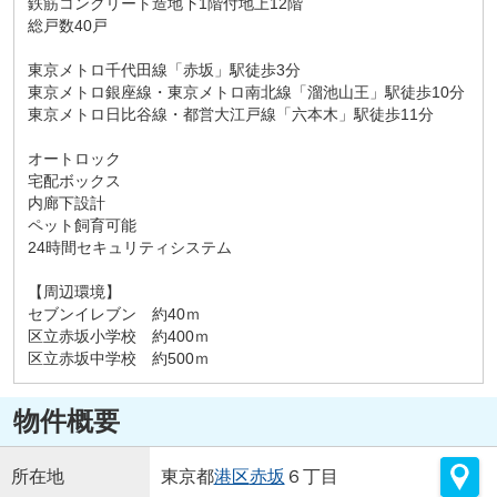
鉄筋コンクリート造地下1階付地上12階
総戸数40戸
東京メトロ千代田線「赤坂」駅徒歩3分
東京メトロ銀座線・東京メトロ南北線「溜池山王」駅徒歩10分
東京メトロ日比谷線・都営大江戸線「六本木」駅徒歩11分
オートロック
宅配ボックス
内廊下設計
ペット飼育可能
24時間セキュリティシステム
【周辺環境】
セブンイレブン 約40ｍ
区立赤坂小学校 約400ｍ
区立赤坂中学校 約500ｍ
物件概要
所在地
東京都
港区
赤坂
６丁目