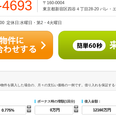
-4693
〒160-0004
東京都新宿区四谷４丁目28-20 パレ・エ
9：00 定休日:水曜日・第2・4火曜日
の物件を購入した場合の、月々の支払い価格の一例です。借り入れを保証する
ボーナス時の増額(1回分)
借入金額：