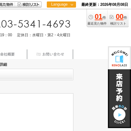
Language
最終更新：2026年08月08日
01
00
日本語
件
件
中文
最近見た物件
検討リスト
m19：00 定休日：水曜日・第2・4火曜日
詳細