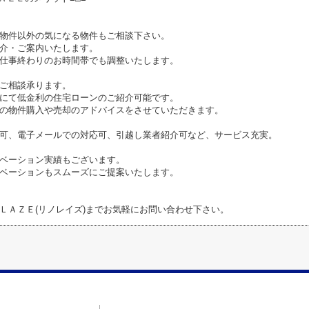
物件以外の気になる物件もご相談下さい。
介・ご案内いたします。
仕事終わりのお時間帯でも調整いたします。
ご相談承ります。
にて低金利の住宅ローンのご紹介可能です。
の物件購入や売却のアドバイスをさせていただきます。
可、電子メールでの対応可、引越し業者紹介可など、サービス充実。
ベーション実績もございます。
ベーションもスムーズにご提案いたします。
ＬＡＺＥ(リノレイズ)までお気軽にお問い合わせ下さい。