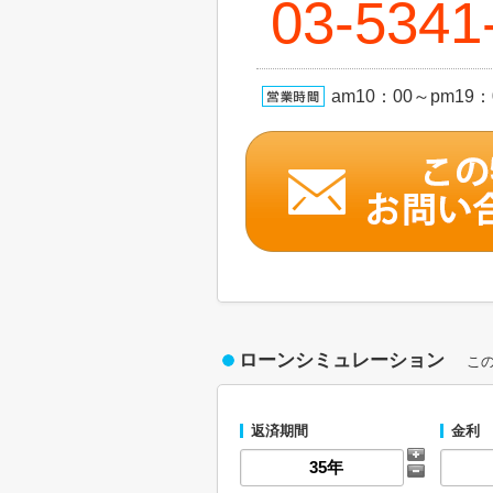
03-5341
am10：00～pm1
ローンシミュレーション
こ
返済期間
金利