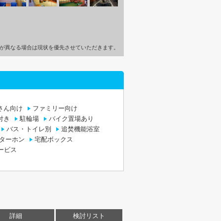
が異なる場合は現状を優先させていただきます。
さん向け
ファミリー向け
付き
駐輪場
バイク置場あり
バス・トイレ別
追焚機能浴室
ンターホン
宅配ボックス
ービス
詳細
検討リスト