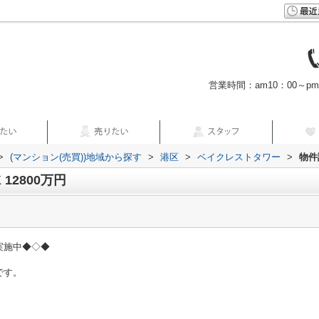
営業時間：am10：00～p
>
(マンション(売買))地域から探す
>
港区
>
ベイクレストタワー
>
物件
12800万円
実施中◆◇◆
です。