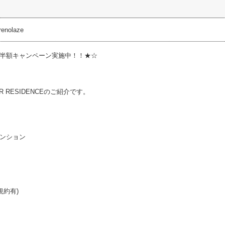
nolaze
半額キャンペーン実施中！！★☆
ER RESIDENCEのご紹介です。
ンション
規約有)