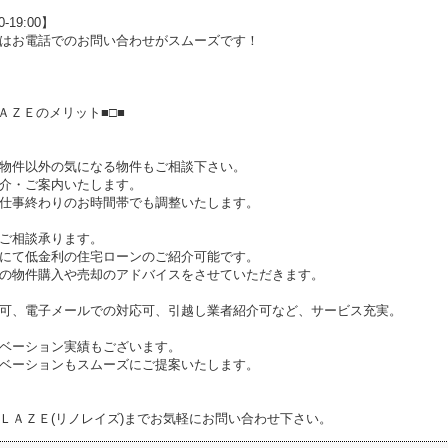
-19:00】
はお電話でのお問い合わせがスムーズです！
ＡＺＥのメリット■□■
物件以外の気になる物件もご相談下さい。
介・ご案内いたします。
仕事終わりのお時間帯でも調整いたします。
ご相談承ります。
にて低金利の住宅ローンのご紹介可能です。
の物件購入や売却のアドバイスをさせていただきます。
可、電子メールでの対応可、引越し業者紹介可など、サービス充実。
ベーション実績もございます。
ベーションもスムーズにご提案いたします。
ＬＡＺＥ(リノレイズ)までお気軽にお問い合わせ下さい。