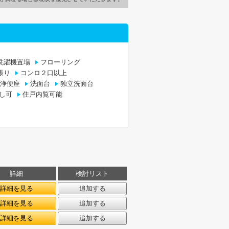
洗濯機置場
フローリング
張り
コンロ２口以上
浄便座
洗面台
独立洗面台
出し可
住戸内覧可能
詳細
検討リスト
詳細を見る
追加する
詳細を見る
追加する
詳細を見る
追加する