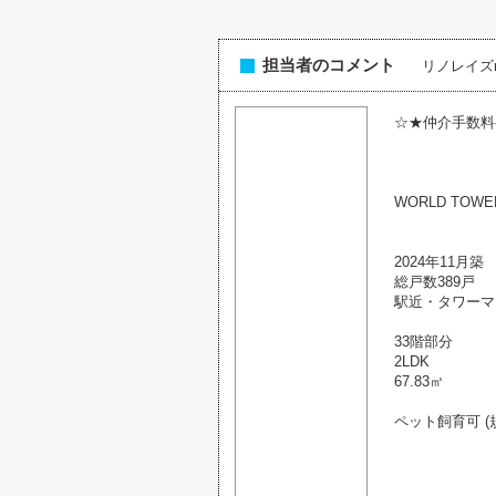
担当者のコメント
リノレイズre
☆★仲介手数料
WORLD TOW
2024年11月築
総戸数389戸
駅近・タワーマ
33階部分
2LDK
67.83㎡
ペット飼育可 (