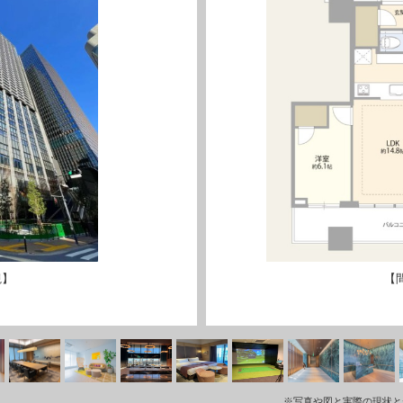
観】
【
※写真や図と実際の現状と