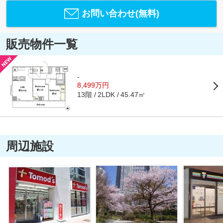
お問い合わせ(無料)
販売物件一覧
-
8,499万円
13階
45.47㎡
2LDK
周辺施設