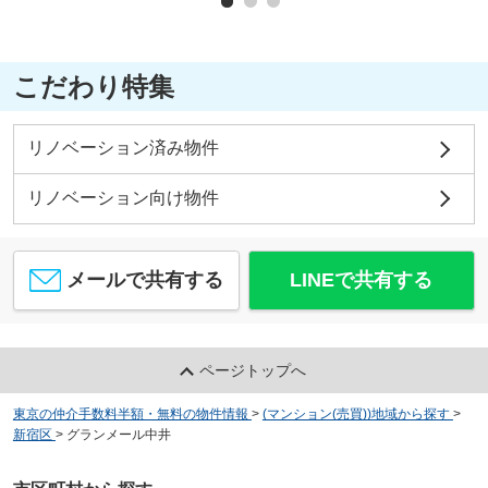
こだわり特集
リノベーション済み物件
リノベーション向け物件
メールで共有する
LINEで共有する
ページトップへ
東京の仲介手数料半額・無料の物件情報
>
(マンション(売買))地域から探す
>
新宿区
>
グランメール中井