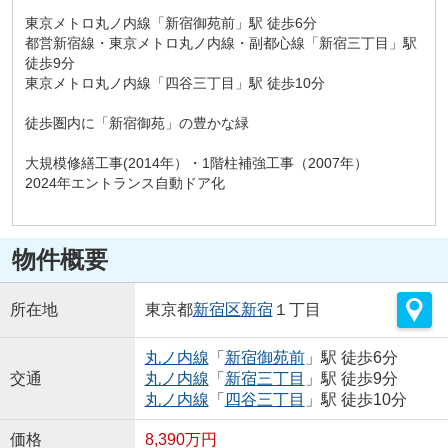
東京メトロ丸ノ内線「新宿御苑前」駅 徒歩6分
都営新宿線・東京メトロ丸ノ内線・副都心線「新宿三丁目」駅
徒歩9分
東京メトロ丸ノ内線「四谷三丁目」駅 徒歩10分
徒歩圏内に「新宿御苑」の豊かな緑
大規模修繕工事(2014年）・1階柱補強工事（2007年）
2024年エントランス自動ドア化
物件概要
所在地
東京都
新宿区
新宿
１丁目
丸ノ内線
「
新宿御苑前
」駅 徒歩6分
交通
丸ノ内線
「
新宿三丁目
」駅 徒歩9分
丸ノ内線
「
四谷三丁目
」駅 徒歩10分
価格
8,390万円