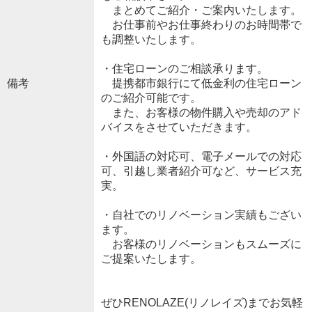
まとめてご紹介・ご案内いたします。
お仕事前やお仕事終わりのお時間帯で
も調整いたします。
・住宅ローンのご相談承ります。
備考
提携都市銀行にて低金利の住宅ローン
のご紹介可能です。
また、お客様の物件購入や売却のアド
バイスをさせていただきます。
・外国語の対応可、電子メールでの対応
可、引越し業者紹介可など、サービス充
実。
・自社でのリノベーション実績もござい
ます。
お客様のリノベーションもスムーズに
ご提案いたします。
ぜひRENOLAZE(リノレイズ)までお気軽