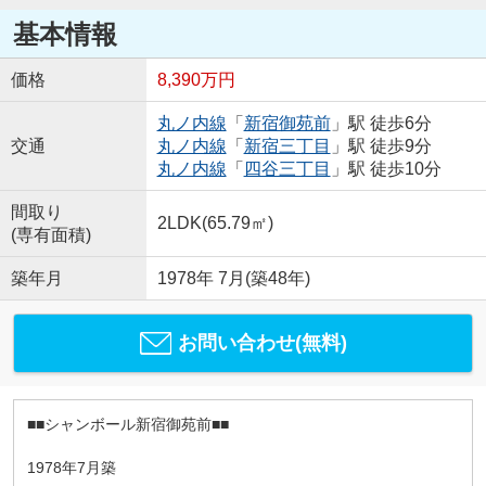
基本情報
価格
8,390万円
丸ノ内線
「
新宿御苑前
」駅 徒歩6分
交通
丸ノ内線
「
新宿三丁目
」駅 徒歩9分
丸ノ内線
「
四谷三丁目
」駅 徒歩10分
間取り
2LDK(65.79㎡)
(専有面積)
築年月
1978年 7月(築48年)
お問い合わせ(無料)
■■シャンボール新宿御苑前■■
1978年7月築