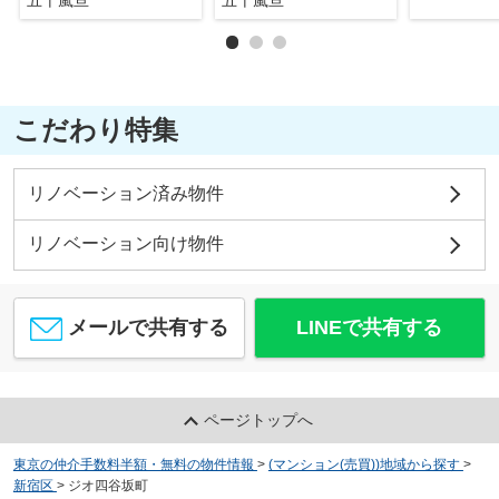
こだわり特集
リノベーション済み物件
リノベーション向け物件
メールで共有する
LINEで共有する
ページトップへ
東京の仲介手数料半額・無料の物件情報
>
(マンション(売買))地域から探す
>
新宿区
>
ジオ四谷坂町