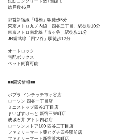
鉄筋コンクリート造7階建て
総戸数46戸
都営新宿線「曙橋」駅徒歩5分
東京メトロ丸ノ内線「四谷三丁目」駅徒歩10分
東京メトロ南北線「市ヶ谷」駅徒歩11分
JR総武線「四ツ谷」駅徒歩12分
オートロック
宅配ボックス
ペット飼育可能
■■周辺情報■■
ポプラ ドンチッチ市ヶ谷店
ローソン 四谷一丁目店
ミニストップ四谷3丁目店
まいばすけっと 新宿三栄町店
成城石井 アトレ四谷店
ローソンストア100 四谷二丁目店
ファミリーマート薬ヒグチ四谷駅前店
ファミリーマート新宿荒木町店