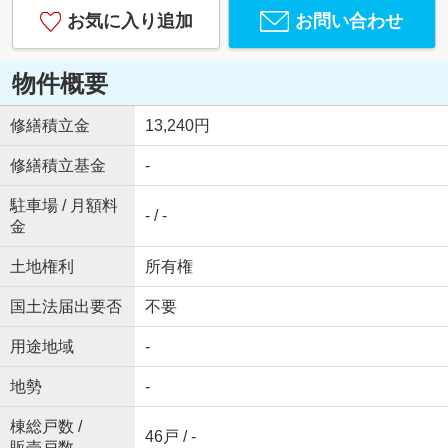
お気に入り追加
お問い合わせ
物件概要
修繕積立金
13,240円
修繕積立基金
-
駐車場 / 月額料
- / -
金
土地権利
所有権
国土法届出要否
不要
用途地域
-
地勢
-
棟総戸数 /
46戸 / -
販売戸数