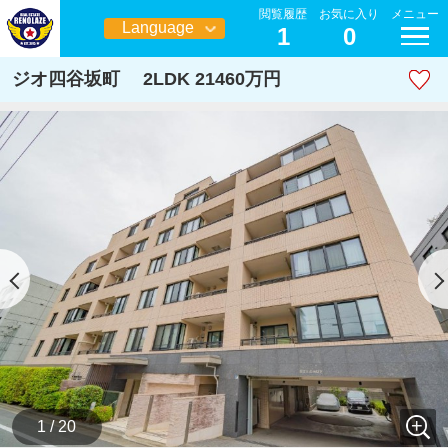
閲覧履歴
お気に入り
メニュー
Language
1
0
日本語
ジオ四谷坂町 2LDK 21460万円
1 / 20