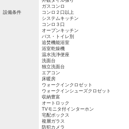
外観タイル張り
ガスコンロ
設備条件
コンロ２口以上
システムキッチン
コンロ３口
オープンキッチン
バス・トイレ別
追焚機能浴室
浴室乾燥機
温水洗浄便座
洗面台
独立洗面台
エアコン
床暖房
ウォークインクロゼット
ウォークインシューズクロゼット
収納豊富
オートロック
TVモニタ付インターホン
宅配ボックス
複層ガラス
防犯カメラ