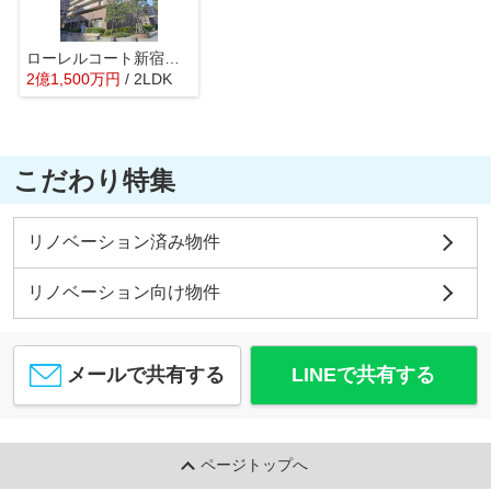
ローレルコート新宿タワー
2
億
1,500
万
円
/ 2LDK
こだわり特集
リノベーション済み物件
リノベーション向け物件
メールで共有する
LINEで共有する
ページトップへ