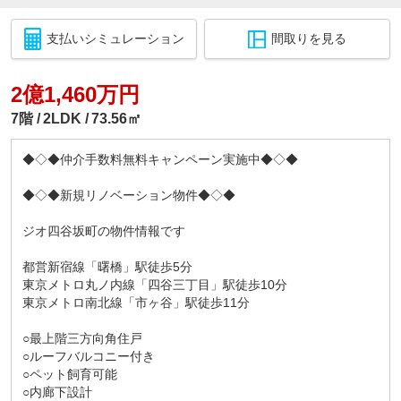
支払いシミュレーション
間取りを見る
2億1,460万円
7階
2LDK
73.56㎡
◆◇◆仲介手数料無料キャンペーン実施中◆◇◆
◆◇◆新規リノベーション物件◆◇◆
ジオ四谷坂町の物件情報です
都営新宿線「曙橋」駅徒歩5分
東京メトロ丸ノ内線「四谷三丁目」駅徒歩10分
東京メトロ南北線「市ヶ谷」駅徒歩11分
○最上階三方向角住戸
○ルーフバルコニー付き
○ペット飼育可能
○内廊下設計