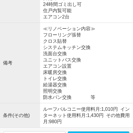
24時間ゴミ出し可
住戸内覧可能
エアコン2台
≪リノベーション内容≫
フローリング張替
クロス貼替
システムキッチン交換
洗面台交換
ユニットバス交換
備考
エアコン設置
床暖房交換
トイレ交換
給湯器交換
照明交換
防水パン交換 等
ルーフバルコニー使用料月:1,010円 イン
条件(その他)
ターネット使用料月:1,430円 その他費用
月:980円