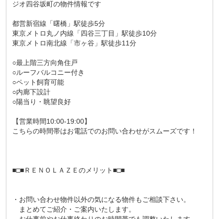
ジオ四谷坂町の物件情報です
都営新宿線「曙橋」駅徒歩5分
東京メトロ丸ノ内線「四谷三丁目」駅徒歩10分
東京メトロ南北線「市ヶ谷」駅徒歩11分
○最上階三方向角住戸
○ルーフバルコニー付き
○ペット飼育可能
○内廊下設計
○陽当り・眺望良好
【営業時間10:00-19:00】
こちらの時間帯はお電話でのお問い合わせがスムーズです！
■□■ＲＥＮＯＬＡＺＥのメリット■□■
・お問い合わせ物件以外の気になる物件もご相談下さい。
まとめてご紹介・ご案内いたします。