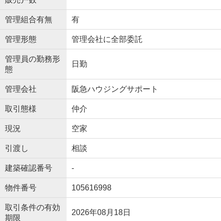
管理組合有無
有
管理形態
管理会社に全部委託
管理員の勤務形
日勤
態
管理会社
阪急ハウジングサポート
取引態様
仲介
現況
空家
引渡し
相談
建築確認番号
-
物件番号
105616998
取引条件の有効
2026年08月18日
期限