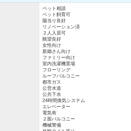
ペット相談
ペット飼育可
陽当り良好
リノベーション済
２人入居可
眺望良好
女性向け
新婚さん向け
ファミリー向け
室内洗濯機置場
フローリング
ルーフバルコニー
都市ガス
公営水道
公共下水
24時間換気システム
エレベーター
電気有
２面バルコニー
機械警備