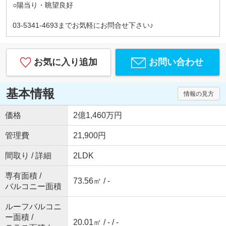
○陽当り・眺望良好
03-5341-4693までお気軽にお問合せ下さい♪
お気に入り追加
お問い合わせ
基本情報
情報の見方
価格
2億1,460万円
管理費
21,900円
間取り / 詳細
2LDK
専有面積 /
73.56㎡ / -
バルコニー面積
ルーフバルコニ
ー面積 /
20.01㎡ / - / -