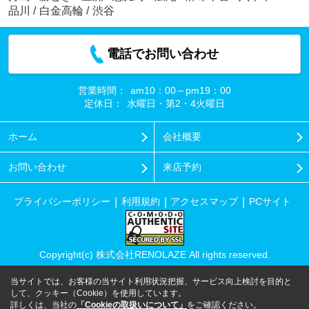
品川
/
白金高輪
/
渋谷
電話でお問い合わせ
営業時間：
am10：00～pm19：00
定休日：
水曜日・第2・4火曜日
ホーム
会社概要
お問い合わせ
来店予約
プライバシーポリシー
利用規約
アクセスマップ
PCサイト
Copyright(c) 株式会社RENOLAZE All rights reserved.
当サイトでは、お客様の当サイト利用状況把握、サービス向上検討を目的と
して、クッキー（Cookie）を使用しています。
詳しくは、当社の
「Cookieの取扱いについて」
をご確認ください。