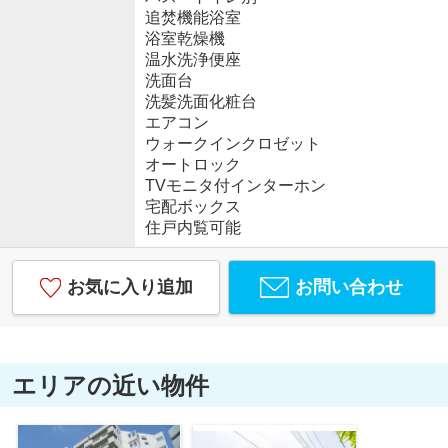
追焚機能浴室
浴室乾燥機
温水洗浄便座
洗面台
洗髪洗面化粧台
エアコン
ウォークインクロゼット
オートロック
TVモニタ付インターホン
宅配ボックス
住戸内覧可能
お気に入り追加
お問い合わせ
エリアの近い物件