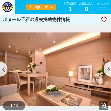
閲覧履歴
お気に入り
メニュー
Language
1
0
日本語
ボヌール千石の過去掲載物件情報
1 / 3