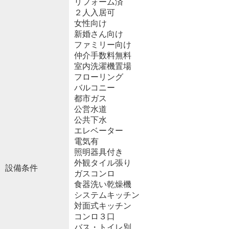
リフォーム済
２人入居可
女性向け
新婚さん向け
ファミリー向け
仲介手数料無料
室内洗濯機置場
フローリング
バルコニー
都市ガス
公営水道
公共下水
エレベーター
電気有
照明器具付き
外観タイル張り
設備条件
ガスコンロ
食器洗い乾燥機
システムキッチン
対面式キッチン
コンロ３口
バス・トイレ別