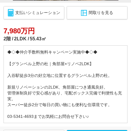
支払いシミュレーション
間取りを見る
7,980万円
2階
2LDK
55.43㎡
◆◇◆仲介手数料無料キャンペーン実施中◆◇◆
【グランベル上野の杜｜角部屋×リノベ2LDK】
入谷駅徒歩3分の好立地に位置するグランベル上野の杜。
新規リノベーションの2LDK、角部屋につき通風良好。
管理体制良好で安心感があり、宅配ボックス完備で利便性も充
実。
スーパー徒歩2分で毎日の買い物にも便利な住環境です。
03-5341-4693までお気軽にお問合せ下さい♪