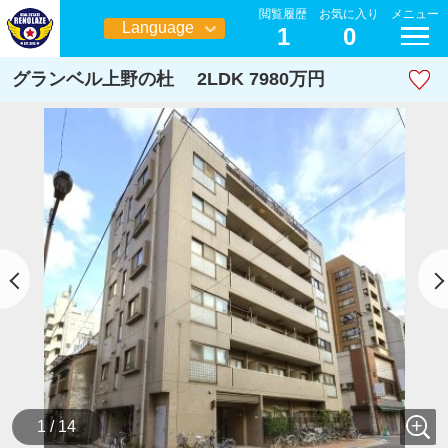
閲覧履歴
お気に入り
メニュー
Language
1
0
日本語
グランベル上野の杜 2LDK 7980万円
1 / 14