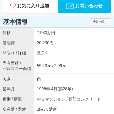
お気に入り追加
お問い合わせ
基本情報
情報の見方
価格
7,980万円
管理費
20,230円
間取り / 詳細
2LDK
専有面積 /
55.43㎡ / 2.99㎡
バルコニー面積
向き
西
築年月
1998年 4月(築28年)
種別 / 構造
中古マンション / 鉄筋コンクリート
所在階 / 階建
2階 / 8階建