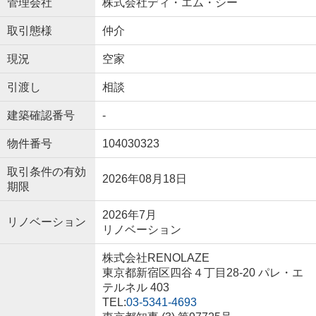
管理会社
株式会社ディ・エム・シー
取引態様
仲介
現況
空家
引渡し
相談
建築確認番号
-
物件番号
104030323
取引条件の有効
2026年08月18日
期限
2026年7月
リノベーション
リノベーション
株式会社RENOLAZE
東京都新宿区四谷４丁目28-20 パレ・エ
テルネル 403
TEL:
03-5341-4693