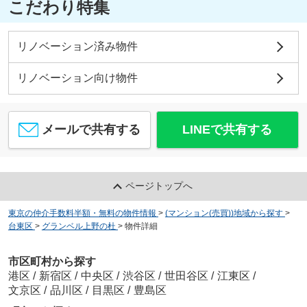
こだわり特集
リノベーション済み物件
リノベーション向け物件
メールで共有する
LINEで共有する
ページトップへ
東京の仲介手数料半額・無料の物件情報
>
(マンション(売買))地域から探す
>
台東区
>
グランベル上野の杜
>
物件詳細
市区町村から探す
港区
/
新宿区
/
中央区
/
渋谷区
/
世田谷区
/
江東区
/
文京区
/
品川区
/
目黒区
/
豊島区