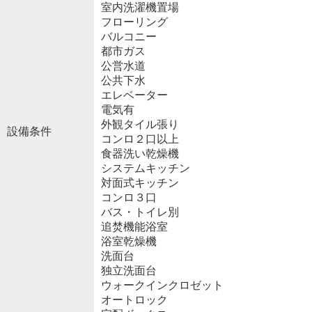
室内洗濯機置場
フローリング
バルコニー
都市ガス
公営水道
公共下水
エレベーター
電気有
外観タイル張り
設備条件
コンロ２口以上
食器洗い乾燥機
システムキッチン
対面式キッチン
コンロ３口
バス・トイレ別
追焚機能浴室
浴室乾燥機
洗面台
独立洗面台
ウォークインクロゼット
オートロック