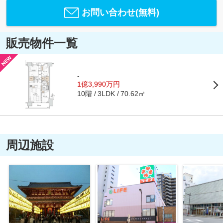
お問い合わせ(無料)
販売物件一覧
-
1億3,990万円
10階
70.62㎡
3LDK
周辺施設