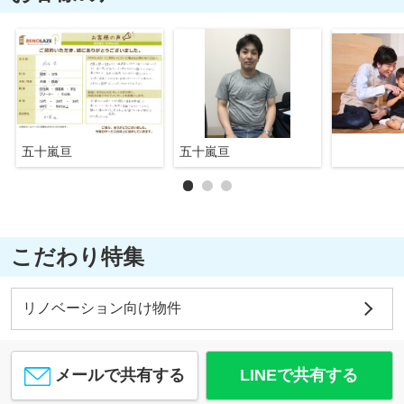
五十嵐亘
五十嵐亘
こだわり特集
リノベーション向け物件
メールで共有する
LINEで共有する