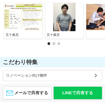
五十嵐亘
五十嵐亘
こだわり特集
リノベーション向け物件
メールで共有する
LINEで共有する