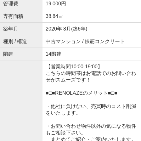
管理費
19,000円
専有面積
38.84㎡
築年月
2020年 8月(築6年)
種別 / 構造
中古マンション / 鉄筋コンクリート
階建
14階建
【営業時間10:00-19:00】
こちらの時間帯はお電話でのお問い合わ
せがスムーズです！
■□■RENOLAZEのメリット■□■
・他社に負けない、売買時のコスト削減
をいたします。
・お問い合わせ物件以外の気になる物件
もご相談下さい。
まとめてご紹介・ご案内いたします。