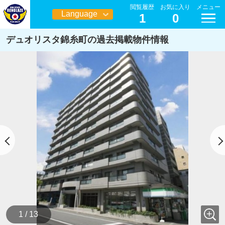
閲覧履歴
お気に入り
メニュー
Language
1
0
日本語
デュオリスタ錦糸町の過去掲載物件情報
1 / 13