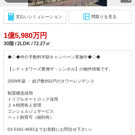
支払いシミュレーション
間取りを見る
1億5,980万円
30階
2LDK
72.27㎡
◆◇◆仲介手数料半額キャンペーン実施中◆◇◆
【シティタワーズ豊洲ザ・シンボル】の物件情報です。
2009年築 ・ 総戸数850戸のタワーレジデンス
制震構造採用
トリプルオートロック採用
２４時間有人管理
コンシェルジュサービス
ペット飼育可（細則有）
03-5341-4693までお気軽にお問合せ下さい♪