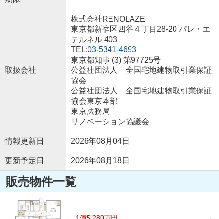
株式会社RENOLAZE
東京都新宿区四谷４丁目28-20 パレ・エ
テルネル 403
TEL:
03-5341-4693
東京都知事 (3) 第97725号
取扱会社
公益社団法人 全国宅地建物取引業保証
協会
公益社団法人 全国宅地建物取引業保証
協会東京本部
東京法務局
リノベーション協議会
情報更新日
2026年08月04日
更新予定日
2026年08月18日
販売物件一覧
1億5,280万円