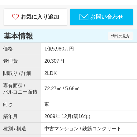
お気に入り追加
お問い合わせ
基本情報
情報の見方
価格
1億5,980万円
管理費
20,307円
間取り / 詳細
2LDK
専有面積 /
72.27㎡ / 5.68㎡
バルコニー面積
向き
東
築年月
2009年 12月(築16年)
種別 / 構造
中古マンション / 鉄筋コンクリート