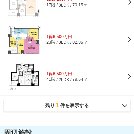
17階
70.15㎡
3LDK
1億6,500万円
23階
82.35㎡
3LDK
1億6,500万円
41階
79.54㎡
2LDK
1
残り
件を表示する
周辺施設