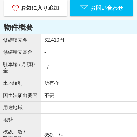
お気に入り追加
お問い合わせ
物件概要
修繕積立金
32,410円
修繕積立基金
-
駐車場 / 月額料
- / -
金
土地権利
所有権
国土法届出要否
不要
用途地域
-
地勢
-
棟総戸数 /
850戸 / -