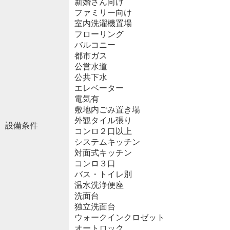
新婚さん向け
ファミリー向け
室内洗濯機置場
フローリング
バルコニー
都市ガス
公営水道
公共下水
エレベーター
電気有
敷地内ごみ置き場
外観タイル張り
設備条件
コンロ２口以上
システムキッチン
対面式キッチン
コンロ３口
バス・トイレ別
温水洗浄便座
洗面台
独立洗面台
ウォークインクロゼット
オートロック