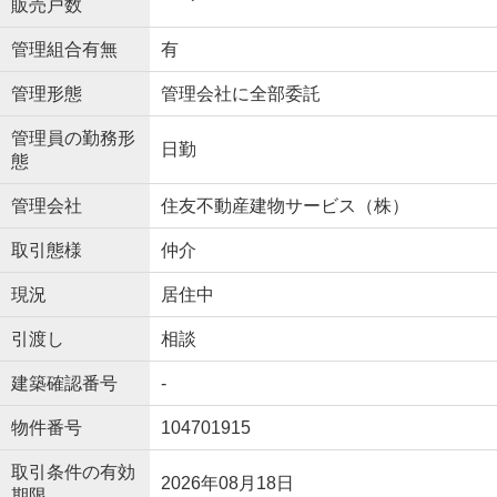
販売戸数
管理組合有無
有
管理形態
管理会社に全部委託
管理員の勤務形
日勤
態
管理会社
住友不動産建物サービス（株）
取引態様
仲介
現況
居住中
引渡し
相談
建築確認番号
-
物件番号
104701915
取引条件の有効
2026年08月18日
期限