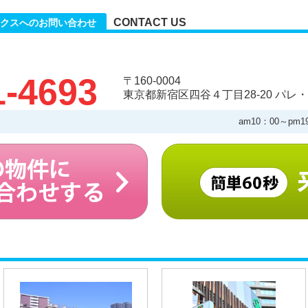
CONTACT US
クスへのお問い合わせ
1-4693
〒160-0004
東京都新宿区四谷４丁目28-20 パレ・
am10：00～pm