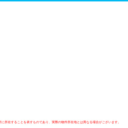
所に所在することを表すものであり、実際の物件所在地とは異なる場合がございます。