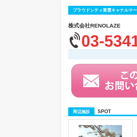
プラウドシティ東雲キャナルマー
株式会社RENOLAZE
03-534
SPOT
周辺施設