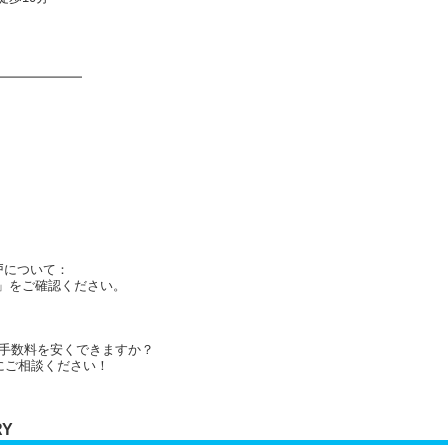
━━━━━━━
戸について：
」をご確認ください。
仲介手数料を安くできますか？
にご相談ください！
RY