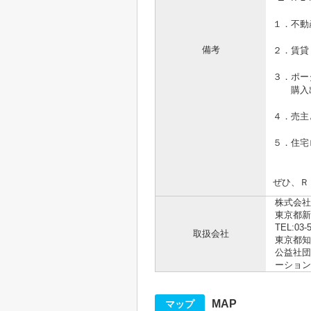
１．不動
備考
２．賃貸
３．ポー
購入出
４．売主
５．住宅
ぜひ、Ｒ
株式会社R
東京都新
TEL:03-
取扱会社
東京都知事
公益社団
ーション
MAP
マップ