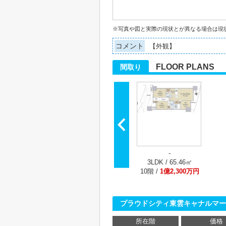
※写真や図と実際の現状とが異なる場合は現
コメント
【外観】
FLOOR PLANS
間取り
-
3LDK / 65.46㎡
10階 /
1億2,300万円
プラウドシティ東雲キャナルマー
所在階
価格