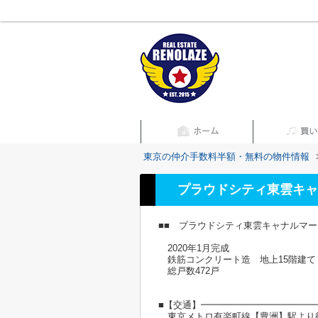
東京の仲介手数料半額・無料の物件情報
プラウドシティ東雲キャ
■■ プラウドシティ東雲キャナルマー
2020年1月完成
鉄筋コンクリート造 地上15階建て
総戸数472戸
■【交通】━━━━━━━━━━━━
東京メトロ有楽町線【豊洲】駅より徒