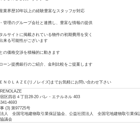
産業界歴10年以上の経験豊富なスタッフが対応
・管理のグループ会社と連携し、豊富な情報の提供
タルサイトに掲載されている物件の初期費用を安く
来る可能性がございます
との価格交渉を積極的に動きます
ローン提携銀行のご紹介、金利比較をご提案します
ＥＮＯＬＡＺＥ(リノレイズ)までお気軽にお問い合わせ下さい
ENOLAZE
宿区四谷４丁目28-20 パレ・エテルネル 403
5341-4693
 (3) 第97725号
法人 全国宅地建物取引業保証協会、公益社団法人 全国宅地建物取引業保
協議会