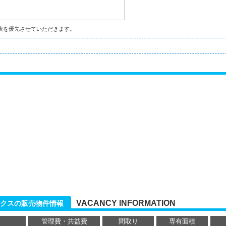
状を優先させていただきます。
VACANCY INFORMATION
クスの販売物件情報
管理費・共益費
間取り
専有面積