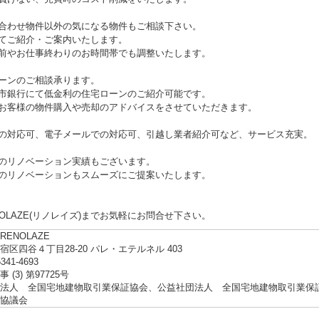
合わせ物件以外の気になる物件もご相談下さい。
てご紹介・ご案内いたします。
やお仕事終わりのお時間帯でも調整いたします。
ーンのご相談承ります。
銀行にて低金利の住宅ローンのご紹介可能です。
客様の物件購入や売却のアドバイスをさせていただきます。
の対応可、電子メールでの対応可、引越し業者紹介可など、サービス充実。
のリノベーション実績もございます。
リノベーションもスムーズにご提案いたします。
NOLAZE(リノレイズ)までお気軽にお問合せ下さい。
ENOLAZE
宿区四谷４丁目28-20 パレ・エテルネル 403
5341-4693
 (3) 第97725号
法人 全国宅地建物取引業保証協会、公益社団法人 全国宅地建物取引業保
協議会