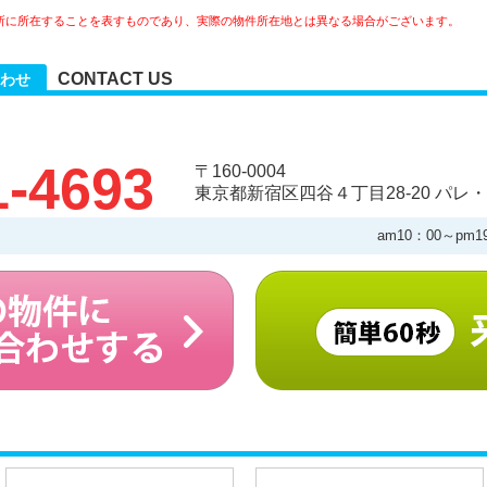
所に所在することを表すものであり、実際の物件所在地とは異なる場合がございます。
CONTACT US
わせ
1-4693
〒160-0004
東京都新宿区四谷４丁目28-20 パレ・
am10：00～pm