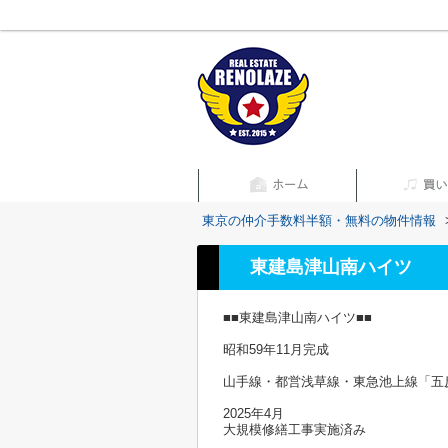
東京の仲介手数料半額・無料の物件情報
東建島津山南ハイツ
■■東建島津山南ハイツ■■
昭和59年11月完成
山手線・都営浅草線・東急池上線「五
2025年4月
大規模修繕工事実施済み