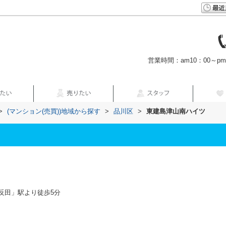
営業時間：am10：00～p
>
(マンション(売買))地域から探す
>
品川区
>
東建島津山南ハイツ
反田」駅より徒歩5分