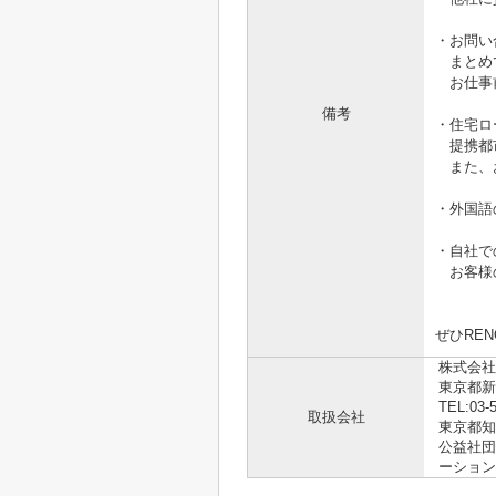
・お問い
まとめ
お仕事前
備考
・住宅ロ
提携都市
また、お
・外国語
・自社で
お客様の
ぜひRE
株式会社R
東京都新
TEL:03-
取扱会社
東京都知事
公益社団
ーション