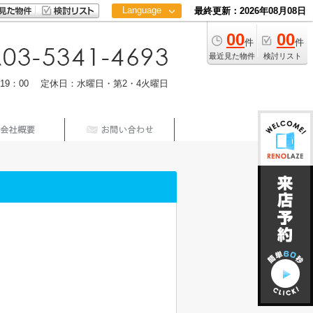
Language
最終更新：2026年08月08日
00
00
日本語
件
件
中文
最近見た物件
検討リスト
m19：00 定休日：水曜日・第2・4火曜日