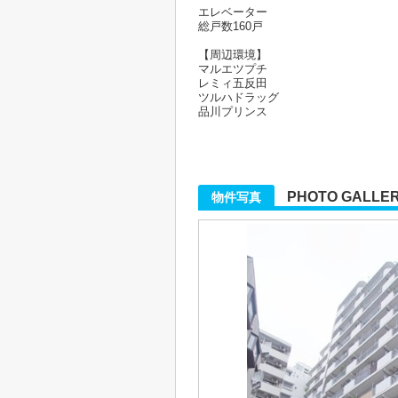
エレベーター
総戸数160戸
【周辺環境】
マルエツプチ
レミィ五反田
ツルハドラッグ
品川プリンス
PHOTO GALLE
物件写真