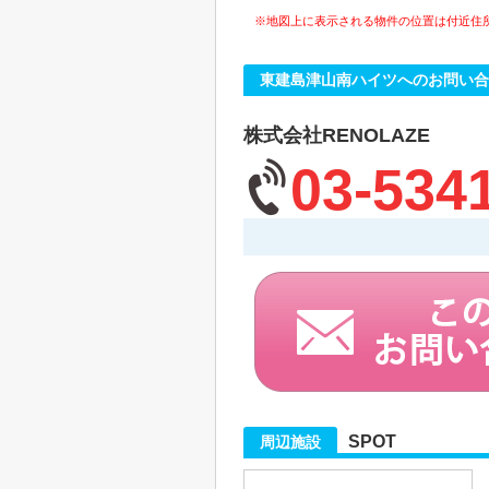
※地図上に表示される物件の位置は付近住
東建島津山南ハイツへのお問い合
株式会社RENOLAZE
03-534
SPOT
周辺施設