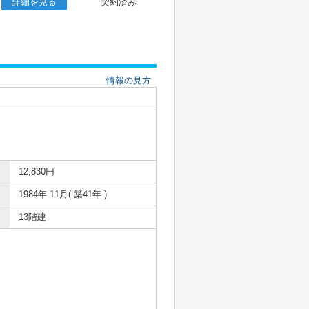
詳細を見る
契約済み
情報の見方
12,830円
1984年 11月( 築41年 )
13階建