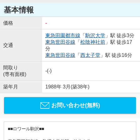
基本情報
価格
-
東急田園都市線
「
駒沢大学
」駅 徒歩3分
東急世田谷線
「
松陰神社前
」駅 徒歩17
交通
分
東急世田谷線
「
西太子堂
」駅 徒歩16分
間取り
-(-)
(専有面積)
築年月
1988年 3月(築38年)
お問い合わせ(無料)
■■ロワール駒沢■■