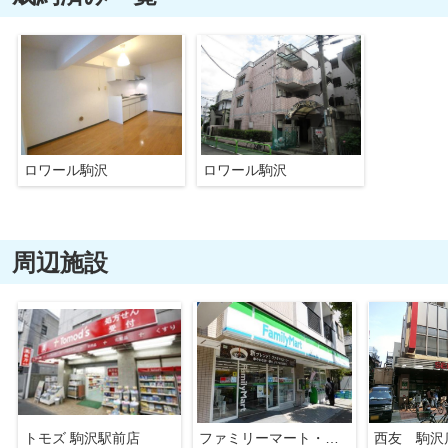
ロワール駒沢
ロワール駒沢
周辺施設
トモズ 駒沢駅前店
ファミリーマート・上馬交差点前店
西友 駒沢