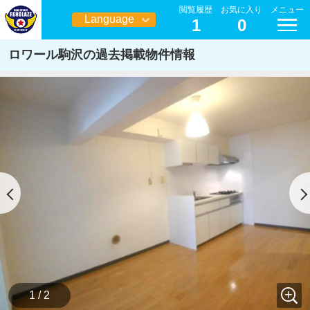
閲覧履歴
お気に入り
メニュー
Language
1
0
日本語
ロワール駒沢の過去掲載物件情報
1 / 2