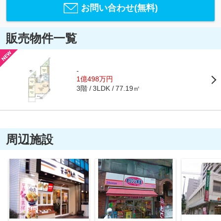
お問い合わせ(無料)
販売物件一覧
-
1億498万円
3階
77.19㎡
3LDK
周辺施設