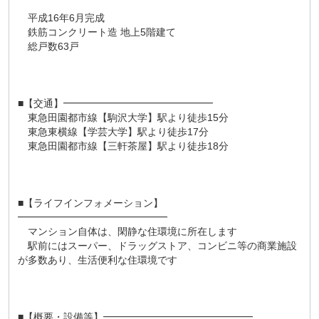
平成16年6月完成
鉄筋コンクリート造 地上5階建て
総戸数63戸
■【交通】━━━━━━━━━━━━━━━
東急田園都市線【駒沢大学】駅より徒歩15分
東急東横線【学芸大学】駅より徒歩17分
東急田園都市線【三軒茶屋】駅より徒歩18分
■【ライフインフォメーション】
━━━━━━━━━━━━━━━
マンション自体は、閑静な住環境に所在します
駅前にはスーパー、ドラッグストア、コンビニ等の商業施設
が多数あり、生活便利な住環境です
■【概要・設備等】━━━━━━━━━━━━━━━