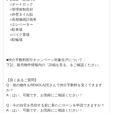
○オートロック
○管理体制良好
○外壁タイル貼
○長期修繕計画有
○エレベーター
○駐車場
○バイク置場
○駐輪場
■仲介手数料割引キャンペーン対象住戸について：
下記、販売物件情報内の「詳細を見る」をご確認ください。
【良くあるご質問】
Q：他の物件もRENOLAZEさんで仲介手数料を安くできます
か？
A：はい、可能です。お気軽にご相談ください！
Q：今の自宅を売却する前に新たにローンを申請できますか？
A：はい、可能です。お気軽にご相談ください！