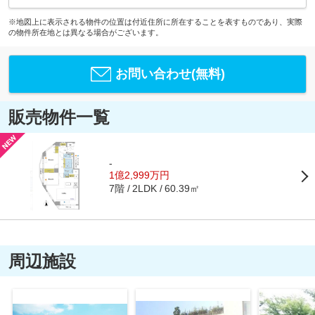
※地図上に表示される物件の位置は付近住所に所在することを表すものであり、実際
の物件所在地とは異なる場合がございます。
お問い合わせ(無料)
販売物件一覧
-
1億2,999万円
7階
60.39㎡
2LDK
周辺施設