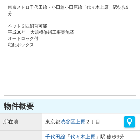
東京メトロ千代田線・小田急小田原線「代々木上原」駅徒歩9
分
ペット２匹飼育可能
平成30年 大規模修繕工事実施済
オートロック付
宅配ボックス
物件概要
所在地
東京都
渋谷区
上原
２丁目
千代田線
「
代々木上原
」駅 徒歩9分