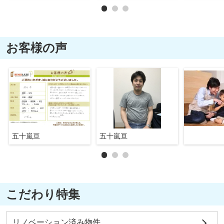
お客様の声
五十嵐亘
五十嵐亘
こだわり特集
リノベーション済み物件