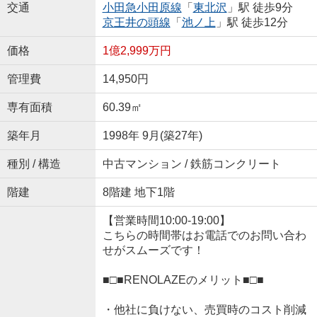
交通
小田急小田原線
「
東北沢
」駅 徒歩9分
京王井の頭線
「
池ノ上
」駅 徒歩12分
価格
1億2,999万円
管理費
14,950円
専有面積
60.39㎡
築年月
1998年 9月(築27年)
種別 / 構造
中古マンション / 鉄筋コンクリート
階建
8階建 地下1階
【営業時間10:00-19:00】
こちらの時間帯はお電話でのお問い合わ
せがスムーズです！
■□■RENOLAZEのメリット■□■
・他社に負けない、売買時のコスト削減