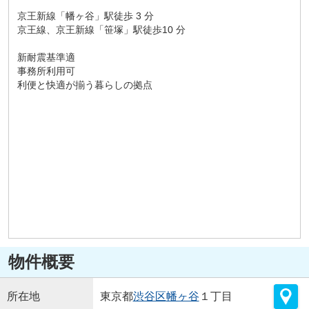
京王新線「幡ヶ谷」駅徒歩 3 分
京王線、京王新線「笹塚」駅徒歩10 分
新耐震基準適
事務所利用可
利便と快適が揃う暮らしの拠点
物件概要
所在地
東京都
渋谷区
幡ヶ谷
１丁目