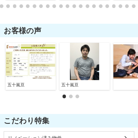
お客様の声
五十嵐亘
五十嵐亘
こだわり特集