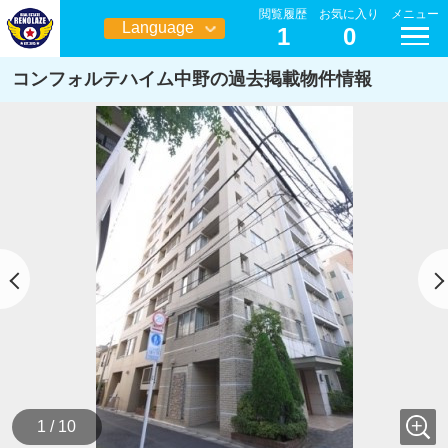
閲覧履歴
お気に入り
メニュー
Language
1
0
日本語
コンフォルテハイム中野の過去掲載物件情報
1 / 10