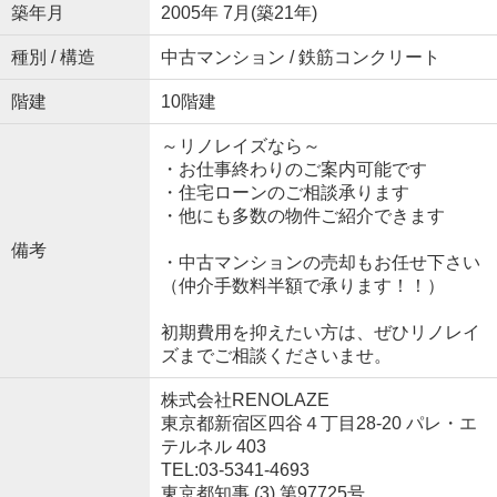
築年月
2005年 7月(築21年)
種別 / 構造
中古マンション / 鉄筋コンクリート
階建
10階建
～リノレイズなら～
・お仕事終わりのご案内可能です
・住宅ローンのご相談承ります
・他にも多数の物件ご紹介できます
備考
・中古マンションの売却もお任せ下さい
（仲介手数料半額で承ります！！）
初期費用を抑えたい方は、ぜひリノレイ
ズまでご相談くださいませ。
株式会社RENOLAZE
東京都新宿区四谷４丁目28-20 パレ・エ
テルネル 403
TEL:03-5341-4693
東京都知事 (3) 第97725号