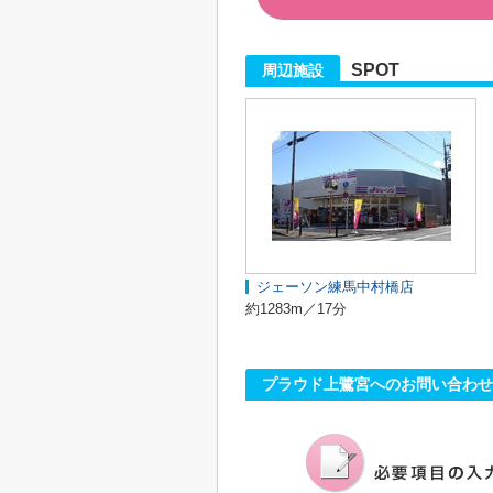
SPOT
周辺施設
ジェーソン練馬中村橋店
約1283m／17分
プラウド上鷺宮へのお問い合わせ