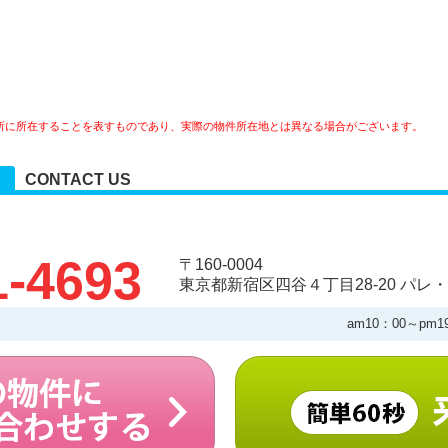
所に所在することを表すものであり、実際の物件所在地とは異なる場合がございます。
CONTACT US
1-4693
〒160-0004
東京都新宿区四谷４丁目28-20 パレ・
am10：00～pm