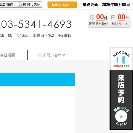
Language
最終更新：2026年08月08日
00
00
日本語
件
件
中文
最近見た物件
検討リスト
m19：00 定休日：水曜日・第2・4火曜日