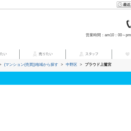
営業時間：am10：00～p
>
(マンション(売買))地域から探す
>
中野区
>
プラウド上鷺宮