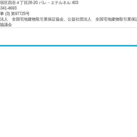
宿区四谷４丁目28-20 パレ・エテルネル 403
5341-4693
 (3) 第97725号
法人 全国宅地建物取引業保証協会、公益社団法人 全国宅地建物取引業保
協議会