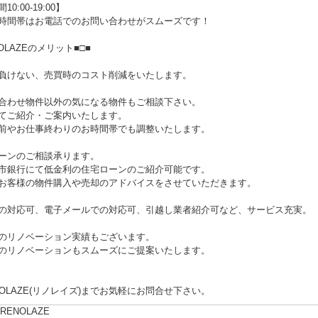
0:00-19:00】
時間帯はお電話でのお問い合わせがスムーズです！
NOLAZEのメリット■□■
負けない、売買時のコスト削減をいたします。
合わせ物件以外の気になる物件もご相談下さい。
てご紹介・ご案内いたします。
やお仕事終わりのお時間帯でも調整いたします。
ーンのご相談承ります。
銀行にて低金利の住宅ローンのご紹介可能です。
客様の物件購入や売却のアドバイスをさせていただきます。
の対応可、電子メールでの対応可、引越し業者紹介可など、サービス充実。
のリノベーション実績もございます。
リノベーションもスムーズにご提案いたします。
NOLAZE(リノレイズ)までお気軽にお問合せ下さい。
ENOLAZE