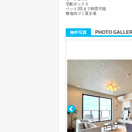
宅配ボックス
ペット2匹まで飼育可能
敷地内ゴミ置き場
PHOTO GALLE
物件写真