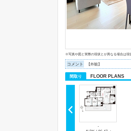
※写真や図と実際の現状とが異なる場合は現
コメント
【外観】
FLOOR PLANS
間取り
-