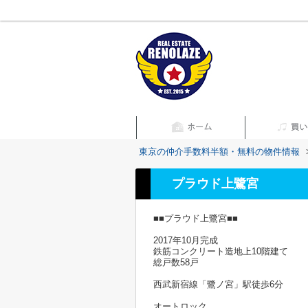
東京の仲介手数料半額・無料の物件情報
プラウド上鷺宮
■■プラウド上鷺宮■■
2017年10月完成
鉄筋コンクリート造地上10階建て
総戸数58戸
西武新宿線「鷺ノ宮」駅徒歩6分
オートロック