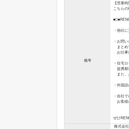
【営業時間1
こちらの
■□■RE
・他社に
・お問い
まとめ
お仕事前
備考
・住宅ロ
提携都市
また、お
・外国語
・自社で
お客様の
ぜひRE
株式会社R