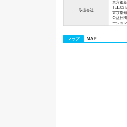
東京都新
TEL:03-
取扱会社
東京都知事
公益社団
ーション
MAP
マップ