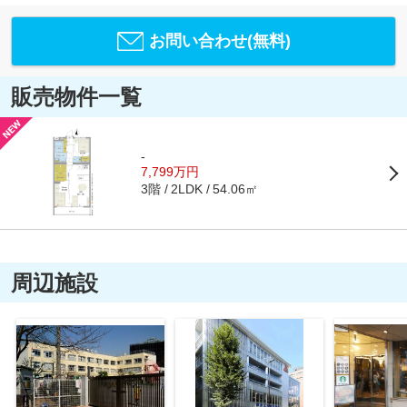
お問い合わせ(無料)
販売物件一覧
-
7,799万円
3階
54.06㎡
2LDK
周辺施設