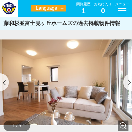
閲覧履歴
お気に入り
メニュー
Language
1
0
日本語
藤和杉並富士見ヶ丘ホームズの過去掲載物件情報
1 / 5