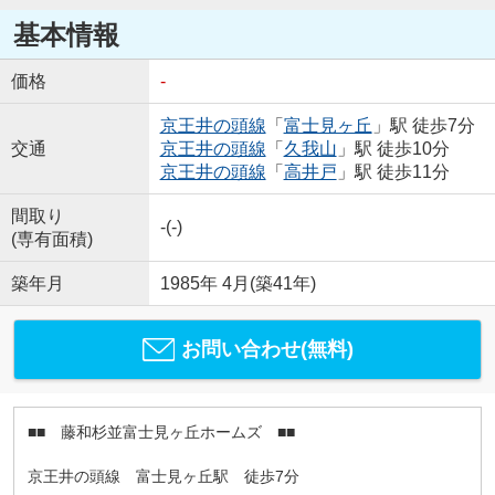
基本情報
価格
-
京王井の頭線
「
富士見ヶ丘
」駅 徒歩7分
交通
京王井の頭線
「
久我山
」駅 徒歩10分
京王井の頭線
「
高井戸
」駅 徒歩11分
間取り
-(-)
(専有面積)
築年月
1985年 4月(築41年)
お問い合わせ(無料)
■■ 藤和杉並富士見ヶ丘ホームズ ■■
京王井の頭線 富士見ヶ丘駅 徒歩7分