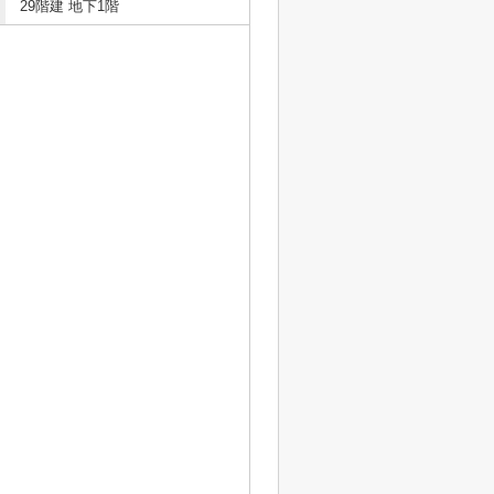
29階建 地下1階