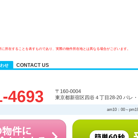
所に所在することを表すものであり、実際の物件所在地とは異なる場合がございます。
CONTACT US
わせ
1-4693
〒160-0004
東京都新宿区四谷４丁目28-20 パレ・
am10：00～pm