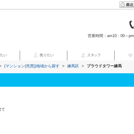
営業時間：am10：00～p
>
(マンション(売買))地域から探す
>
練馬区
>
プラウドタワー練馬
建て