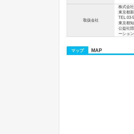
株式会社R
東京都新
TEL:03-
取扱会社
東京都知事
公益社団
ーション
MAP
マップ