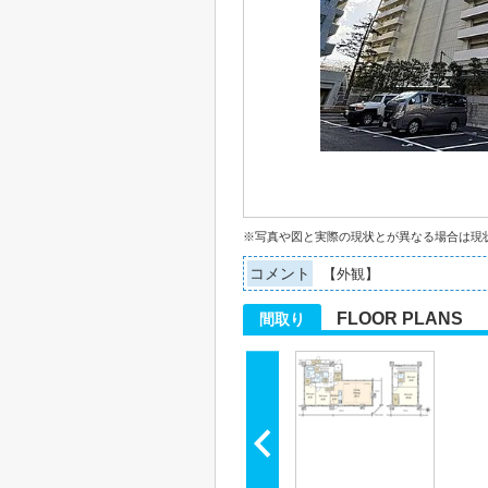
※写真や図と実際の現状とが異なる場合は現
コメント
【外観】
FLOOR PLANS
間取り