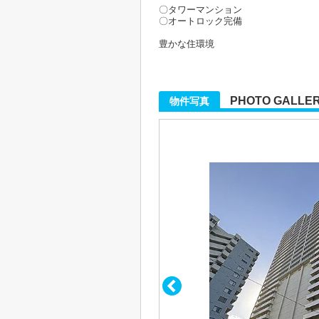
〇タワーマンション
〇オートロック完備
豊かな住環境
PHOTO GALLE
物件写真