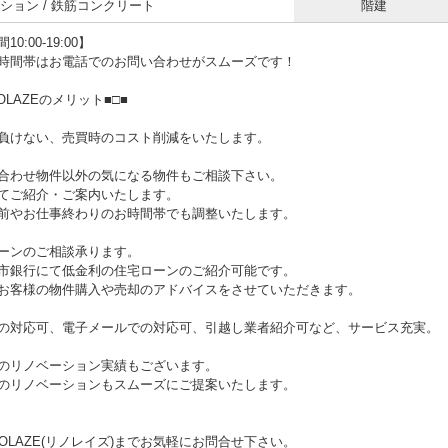
ション / 鉄筋コンクリート
階建
0:00-19:00】
時間帯はお電話でのお問い合わせがスムーズです！
NOLAZEのメリット■□■
負けない、売買時のコスト削減をいたします。
合わせ物件以外の気になる物件もご相談下さい。
てご紹介・ご案内いたします。
やお仕事終わりのお時間帯でも調整いたします。
ーンのご相談承ります。
銀行にて低金利の住宅ローンのご紹介可能です。
客様の物件購入や売却のアドバイスをさせていただきます。
の対応可、電子メールでの対応可、引越し業者紹介可など、サービス充実。
のリノベーション実績もございます。
リノベーションもスムーズにご提案いたします。
NOLAZE(リノレイズ)までお気軽にお問合せ下さい。