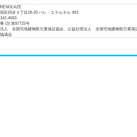
ENOLAZE
宿区四谷４丁目28-20 パレ・エテルネル 403
5341-4693
 (3) 第97725号
法人 全国宅地建物取引業保証協会、公益社団法人 全国宅地建物取引業保
協議会