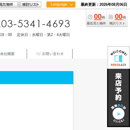
Language
最終更新：2026年08月06日
00
00
日本語
件
件
中文
最近見た物件
検討リスト
m19：00 定休日：水曜日・第2・4火曜日