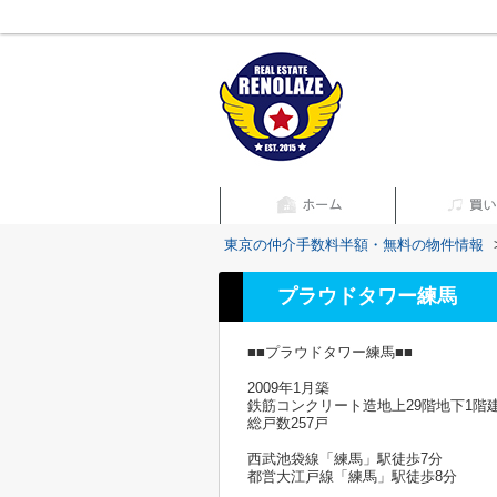
東京の仲介手数料半額・無料の物件情報
プラウドタワー練馬
■■プラウドタワー練馬■■
2009年1月築
鉄筋コンクリート造地上29階地下1階
総戸数257戸
西武池袋線「練馬」駅徒歩7分
都営大江戸線「練馬」駅徒歩8分