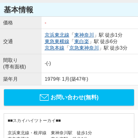
基本情報
価格
-
京浜東北線
「
東神奈川
」駅 徒歩1分
交通
東急東横線
「
東白楽
」駅 徒歩6分
京急本線
「
京急東神奈川
」駅 徒歩3分
間取り
-(-)
(専有面積)
築年月
1979年 1月(築47年)
お問い合わせ(無料)
■■スカイハイツトーカイ■■
京浜東北線・根岸線 東神奈川駅 徒歩1分