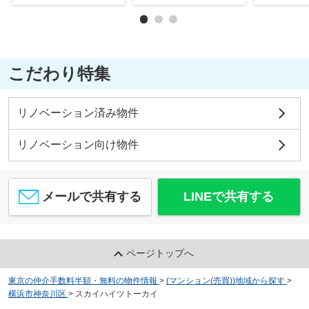
こだわり特集
リノベーション済み物件
リノベーション向け物件
メールで共有する
LINEで共有する
ページトップへ
東京の仲介手数料半額・無料の物件情報
>
(マンション(売買))地域から探す
>
横浜市神奈川区
>
スカイハイツトーカイ