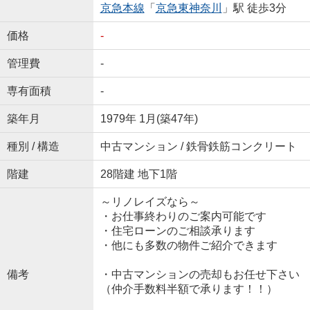
京急本線
「
京急東神奈川
」駅 徒歩3分
価格
-
管理費
-
専有面積
-
築年月
1979年 1月(築47年)
種別 / 構造
中古マンション / 鉄骨鉄筋コンクリート
階建
28階建 地下1階
～リノレイズなら～
・お仕事終わりのご案内可能です
・住宅ローンのご相談承ります
・他にも多数の物件ご紹介できます
備考
・中古マンションの売却もお任せ下さい
（仲介手数料半額で承ります！！）