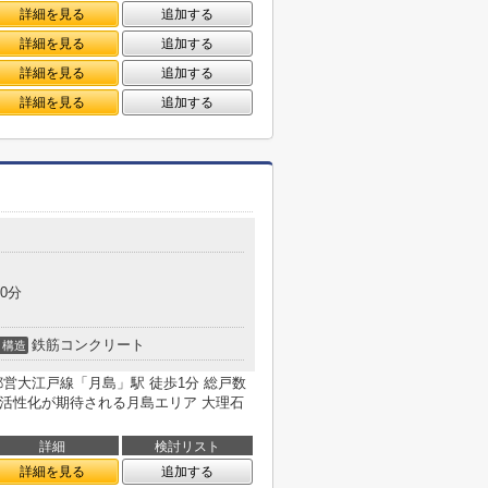
詳細を見る
追加する
詳細を見る
追加する
詳細を見る
追加する
詳細を見る
追加する
0分
鉄筋コンクリート
構造
 都営大江戸線「月島」駅 徒歩1分 総戸数
り活性化が期待される月島エリア 大理石
詳細
検討リスト
詳細を見る
追加する