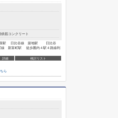
骨鉄筋コンクリート
東銀座駅 日比谷線 築地駅 日比谷
町線 新富町駅 徒歩圏内４駅４路線利
詳細
検討リスト
ちら