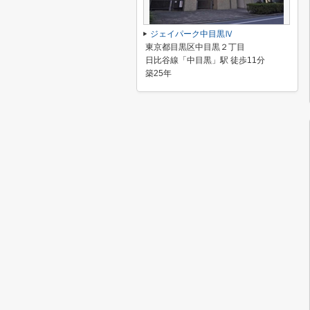
ジェイパーク中目黒Ⅳ
東京都目黒区中目黒２丁目
日比谷線「中目黒」駅 徒歩11分
築25年