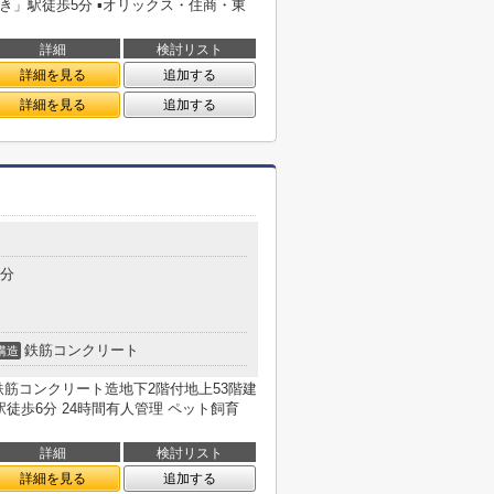
どき」駅徒歩5分 ▪オリックス・住商・東
詳細
検討リスト
詳細を見る
追加する
詳細を見る
追加する
7分
鉄筋コンクリート
構造
築 鉄筋コンクリート造地下2階付地上53階建
駅徒歩6分 24時間有人管理 ペット飼育
詳細
検討リスト
詳細を見る
追加する