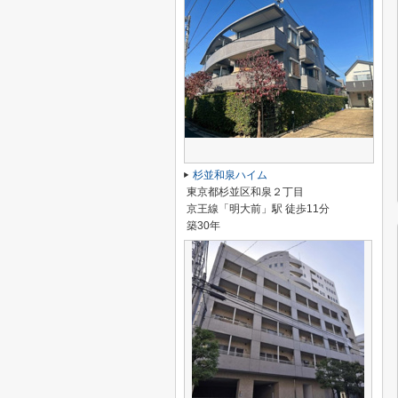
杉並和泉ハイム
東京都杉並区和泉２丁目
京王線「明大前」駅 徒歩11分
築30年