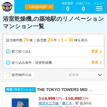
閲覧履歴
お気に入り
メニュー
Language
0
0
日本語
浴室乾燥機,の築地駅のリノベーション
マンション一覧
76
24
1～30
該当物件数
棟
販売数
件
棟を表示
駅で絞り込む
変更
変更
絞り込み条件：
浴室乾燥機
販売物件のみ
THE TOKYO TOWERS MID TOWER
売買 | 中古マンション
1
4,999
1
6,990
億
万円～
億
万円
都営大江戸線
「
勝どき
」駅 徒歩5分