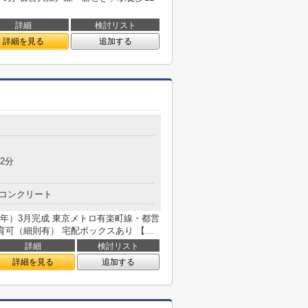
詳細
検討リスト
詳細を見る
追加する
2分
コンクリート
22年）3月完成 東京メトロ有楽町線・都営
可（細則有） 宅配ボックスあり 【...
詳細
検討リスト
詳細を見る
追加する