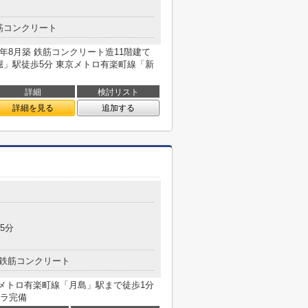
筋コンクリート
1年8月築 鉄筋コンクリート造11階建て
堀」駅徒歩5分 東京メトロ有楽町線「新
詳細
検討リスト
詳細を見る
追加する
5分
鉄筋コンクリート
東京メトロ有楽町線「月島」駅まで徒歩1分
ラ完備