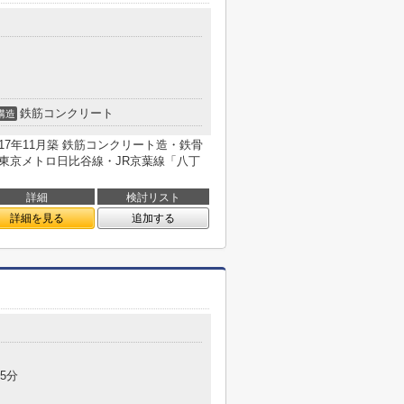
鉄筋コンクリート
構造
017年11月築 鉄筋コンクリート造・鉄骨
戸 東京メトロ日比谷線・JR京葉線「八丁
詳細
検討リスト
詳細を見る
追加する
5分