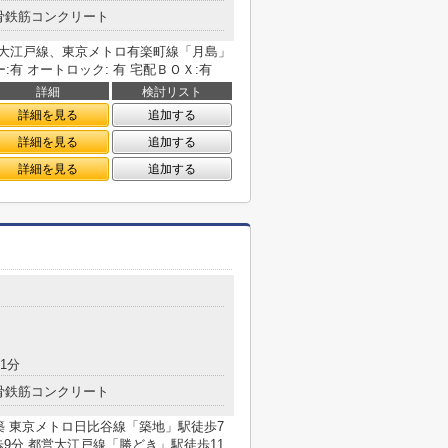
骨鉄筋コンクリート
 都営大江戸線、東京メトロ有楽町線「月島」
:有 オートロック: 有 宅配ＢＯＸ:有
詳細
検討リスト
詳細を見る
追加する
詳細を見る
追加する
詳細を見る
追加する
1分
骨鉄筋コンクリート
月築 東京メトロ日比谷線「築地」駅徒歩7
9分 都営大江戸線「勝どき」駅徒歩11