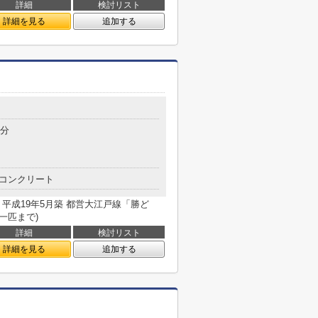
詳細
検討リスト
詳細を見る
追加する
5分
コンクリート
■■ 平成19年5月築 都営大江戸線「勝ど
一匹まで)
詳細
検討リスト
詳細を見る
追加する