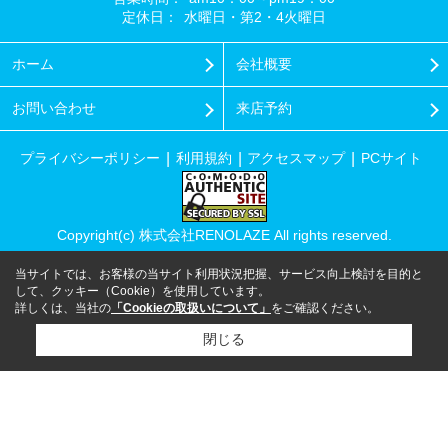
定休日：
水曜日・第2・4火曜日
ホーム
会社概要
お問い合わせ
来店予約
プライバシーポリシー
利用規約
アクセスマップ
PCサイト
Copyright(c) 株式会社RENOLAZE All rights reserved.
当サイトでは、お客様の当サイト利用状況把握、サービス向上検討を目的と
して、クッキー（Cookie）を使用しています。
詳しくは、当社の
「Cookieの取扱いについて」
をご確認ください。
閉じる